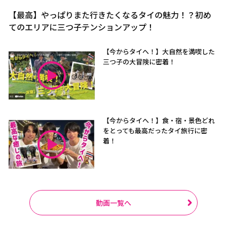
【最高】やっぱりまた行きたくなるタイの魅力！？初め
てのエリアに三つ子テンションアップ！
【今からタイへ！】大自然を満喫した
三つ子の大冒険に密着！
【今からタイへ！】食・宿・景色どれ
をとっても最高だったタイ旅行に密
着！
動画一覧へ