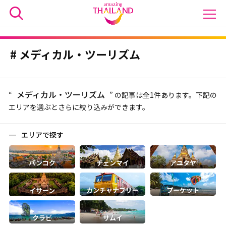
メディカル・ツーリズム
メディカル・ツーリズム
“
” の記事は全1件あります。下記の
エリアを選ぶとさらに絞り込みができます。
エリアで探す
バンコク
チェンマイ
アユタヤ
カンチャナブリー
プーケット
イサーン
クラビ
サムイ