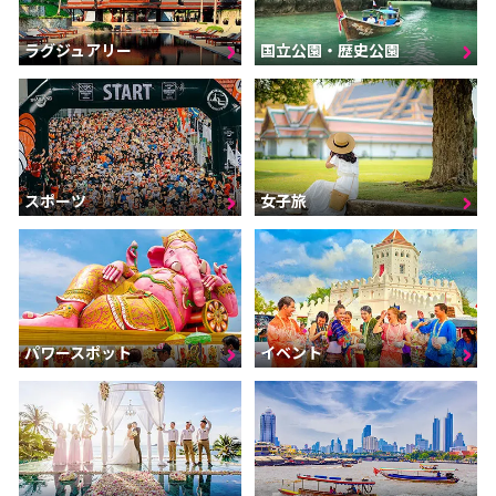
ラグジュアリー
国立公園・歴史公園
スポーツ
女子旅
パワースポット
イベント