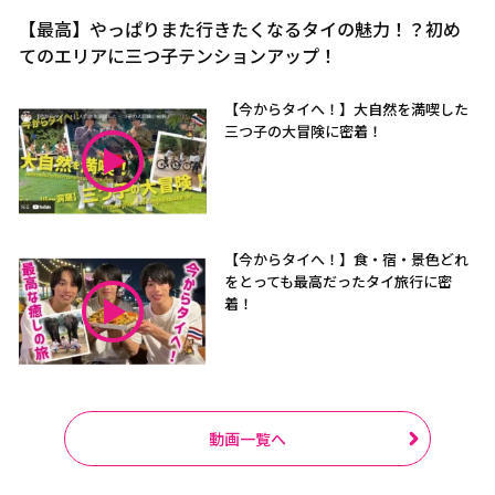
【最高】やっぱりまた行きたくなるタイの魅力！？初め
てのエリアに三つ子テンションアップ！
【今からタイへ！】大自然を満喫した
三つ子の大冒険に密着！
【今からタイへ！】食・宿・景色どれ
をとっても最高だったタイ旅行に密
着！
動画一覧へ