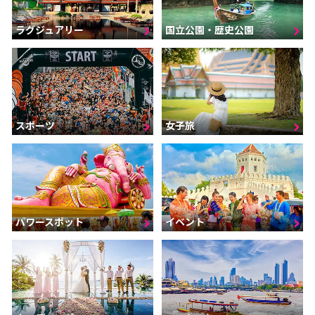
ラグジュアリー
国立公園・歴史公園
スポーツ
女子旅
パワースポット
イベント