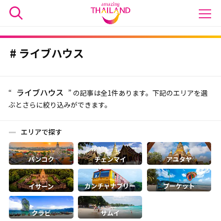
ライブハウス
ライブハウス
“
” の記事は全1件あります。下記のエリアを選
ぶとさらに絞り込みができます。
エリアで探す
バンコク
チェンマイ
アユタヤ
カンチャナブリー
プーケット
イサーン
クラビ
サムイ