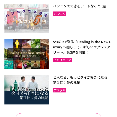
バンコクでできるアートなこと5選
バンコク
5つのRで巡る「Healing is the New L
uxury ～癒しこそ、新しいラグジュア
リー〜」第2弾を開催！
その他エリア
２人なら、もっとタイが好きになる｜
第１回：愛の風景
アユタヤ