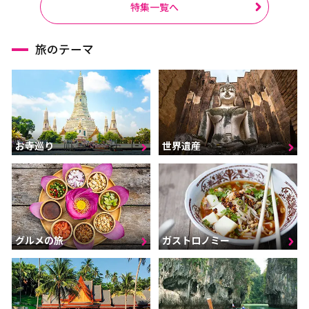
特集一覧へ
旅のテーマ
お寺巡り
世界遺産
グルメの旅
ガストロノミー