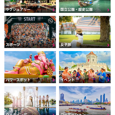
ラグジュアリー
国立公園・歴史公園
スポーツ
女子旅
パワースポット
イベント
ウェディング
ワーケーション