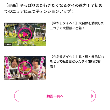
【最高】やっぱりまた行きたくなるタイの魅力！？初め
てのエリアに三つ子テンションアップ！
【今からタイへ！】大自然を満喫した
三つ子の大冒険に密着！
【今からタイへ！】食・宿・景色どれ
をとっても最高だったタイ旅行に密
着！
動画一覧へ