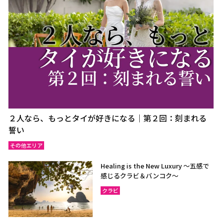
２人なら、もっとタイが好きになる｜第２回：刻まれる
誓い
その他エリア
Healing is the New Luxury ～五感で
感じるクラビ＆バンコク～
クラビ