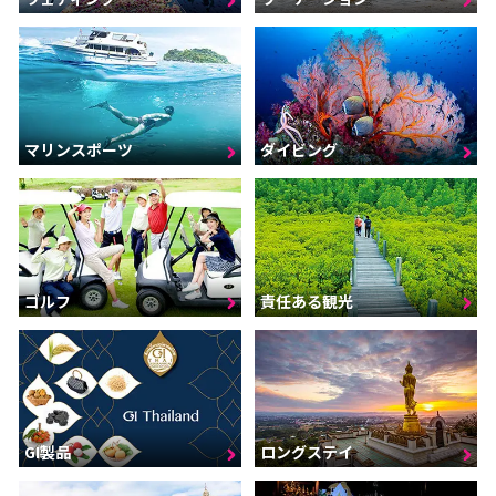
マリンスポーツ
ダイビング
ゴルフ
責任ある観光
GI製品
ロングステイ