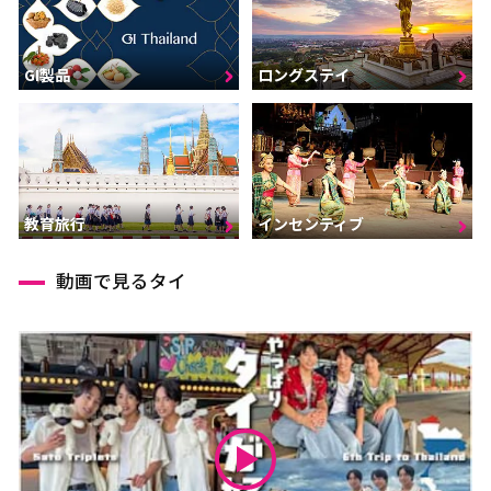
GI製品
ロングステイ
インセンティブ
教育旅行
動画で見るタイ