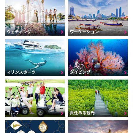
ウェディング
ワーケーション
マリンスポーツ
ダイビング
ゴルフ
責任ある観光