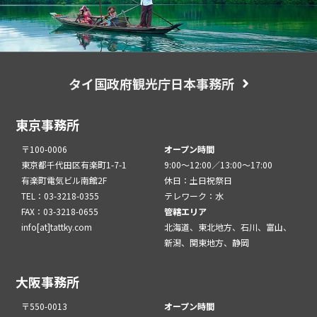
タイ国政府観光庁日本事務所
東京事務所
〒100-0006
オープン時間
東京都千代田区有楽町1-7-1
9:00～12:00／13:00～17:00
有楽町電気ビル南館2F
休日：土日祝祭日
TEL：03-3218-0355
テレワーク：水
FAX：03-3218-0655
管轄エリア
info[at]tattky.com
北海道、東北地方、石川、富山、
新潟、関東地方、静岡
大阪事務所
〒550-0013
オープン時間