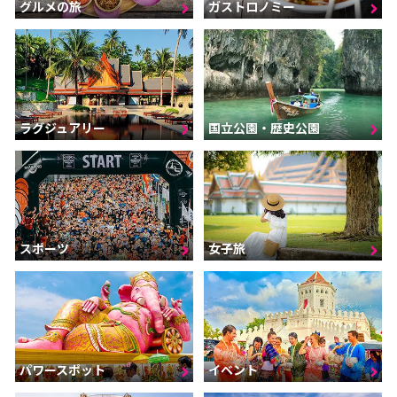
グルメの旅
ガストロノミー
ラグジュアリー
国立公園・歴史公園
スポーツ
女子旅
パワースポット
イベント