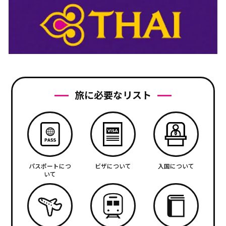
旅に必要なリスト
パスポートにつ
ビザについて
入国について
いて