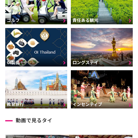
ゴルフ
責任ある観光
GI製品
ロングステイ
インセンティブ
教育旅行
動画で見るタイ