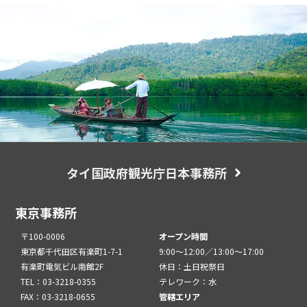
タイ国政府観光庁日本事務所
東京事務所
〒100-0006
オープン時間
東京都千代田区有楽町1-7-1
9:00～12:00／13:00～17:00
有楽町電気ビル南館2F
休日：土日祝祭日
TEL：03-3218-0355
テレワーク：水
FAX：03-3218-0655
管轄エリア