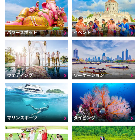
パワースポット
イベント
ウェディング
ワーケーション
マリンスポーツ
ダイビング