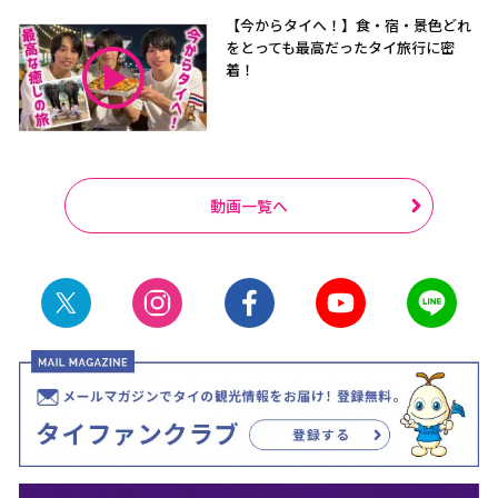
【今からタイへ！】食・宿・景色どれ
をとっても最高だったタイ旅行に密
着！
動画一覧へ