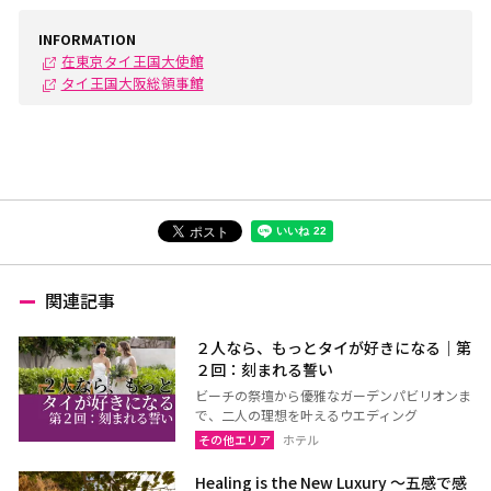
INFORMATION
在東京タイ王国大使館
タイ王国大阪総領事館
関連記事
２人なら、もっとタイが好きになる｜第
２回：刻まれる誓い
ビーチの祭壇から優雅なガーデンパビリオンま
で、二人の理想を叶えるウエディング
その他エリア
ホテル
Healing is the New Luxury ～五感で感