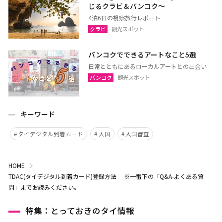
じるクラビ＆バンコク～
4泊6日の視察旅行レポート
クラビ
観光スポット
バンコクでできるアートなこと5選
日常とともにあるローカルアートとの出会い
バンコク
観光スポット
キーワード
タイデジタル到着カード
入国
入国審査
HOME
TDAC(タイデジタル到着カード)登録方法 ※一番下の「Q&A-よくある質
問」までお読みください。
特集：とっておきのタイ情報