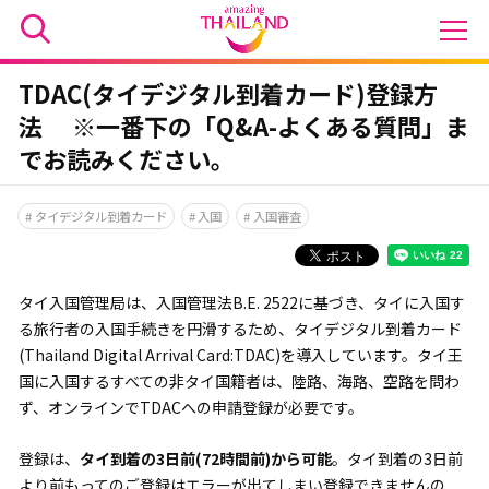
TDAC(タイデジタル到着カード)登録方
法 ※一番下の「Q&A-よくある質問」ま
でお読みください。
タイデジタル到着カード
入国
入国審査
タイ入国管理局は、入国管理法B.E. 2522に基づき、タイに入国す
る旅行者の入国手続きを円滑するため、タイデジタル到着カード
(Thailand Digital Arrival Card:TDAC)を導入しています。タイ王
国に入国するすべての非タイ国籍者は、陸路、海路、空路を問わ
ず、オンラインでTDACへの申請登録が必要です。
登録は、
タイ到着の3日前(72時間前)から可能
。タイ到着の3日前
より前もってのご登録はエラーが出てしまい登録できませんの