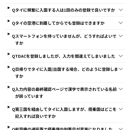
Q
タイに頻繁に入国する人は1回のみの登録で良いですか
Q
タイの空港に到着してからでも登録はできますか
Q
スマートフォンを持っていませんが、どうすればよいで
すか
Q
TDACを登録しましたが、入力を間違えてしまいました
Q
日帰りでタイに入国/出国する場合、どのように登録しま
すか
Q
入力内容の最終確認ページで漢字で表示されている名前
が誤っています
Q
第三国を経由してタイに入国しますが、搭乗国はどこを
記入すれば良いですか
Q
航空機の遅延等で搭乗便や到着日が変更になりました。