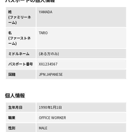
姓
YAMADA
(ファミリーネ
ーム)
名
TARO
(ファーストネ
ーム)
ミドルネーム
(ある方のみ)
パスポート番号
XX1234567
国籍
JPN:JAPANESE
個人情報
生年月日
1990年1月1日
職業
OFFICE WORKER
性別
MALE