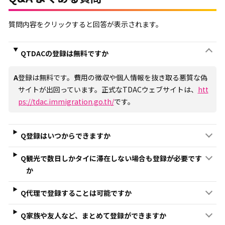
質問内容をクリックすると回答が表示されます。
Q
TDACの登録は無料ですか
A
登録は無料です。費用の徴収や個人情報を抜き取る悪質な偽
サイトが出回っています。正式なTDACウェブサイトは、
htt
ps://tdac.immigration.go.th/
です。
Q
登録はいつからできますか
Q
観光で数日しかタイに滞在しない場合も登録が必要です
か
Q
代理で登録することは可能ですか
Q
家族や友人など、まとめて登録ができますか