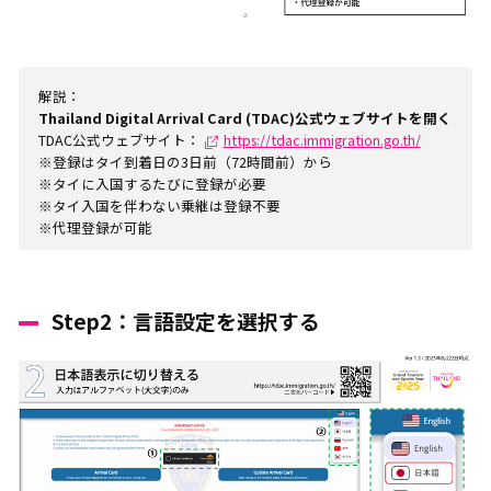
解説：
Thailand Digital Arrival Card (TDAC)公式ウェブサイトを開く
TDAC公式ウェブサイト：
https://tdac.immigration.go.th/
※登録はタイ到着日の3日前（72時間前）から
※タイに入国するたびに登録が必要
※タイ入国を伴わない乗継は登録不要
※代理登録が可能
Step2：言語設定を選択する