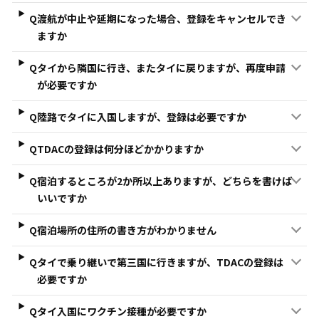
Q
渡航が中止や延期になった場合、登録をキャンセルでき
ますか
Q
タイから隣国に行き、またタイに戻りますが、再度申請
が必要ですか
Q
陸路でタイに入国しますが、登録は必要ですか
Q
TDACの登録は何分ほどかかりますか
Q
宿泊するところが2か所以上ありますが、どちらを書けば
いいですか
Q
宿泊場所の住所の書き方がわかりません
Q
タイで乗り継いで第三国に行きますが、TDACの登録は
必要ですか
Q
タイ入国にワクチン接種が必要ですか