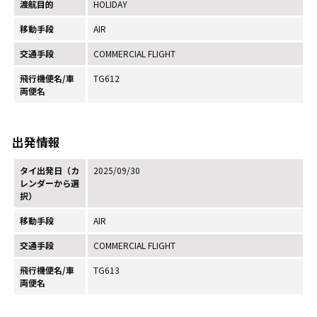
渡航目的
HOLIDAY
移動手段
AIR
交通手段
COMMERCIAL FLIGHT
飛行機便名/車
TG612
両便名
出発情報
タイ出発日（カ
2025/09/30
レンダーから選
択）
移動手段
AIR
交通手段
COMMERCIAL FLIGHT
飛行機便名/車
TG613
両便名