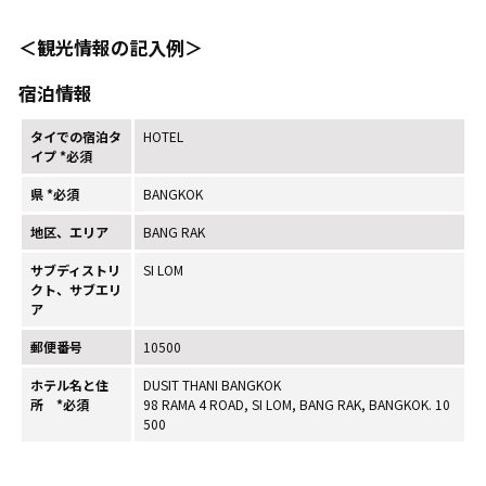
＜観光情報の記入例＞
宿泊情報
タイでの宿泊タ
HOTEL
イプ *必須
県 *必須
BANGKOK
地区、エリア
BANG RAK
サブディストリ
SI LOM
クト、サブエリ
ア
郵便番号
10500
ホテル名と住
DUSIT THANI BANGKOK
所 *必須
98 RAMA 4 ROAD, SI LOM, BANG RAK, BANGKOK. 10
500