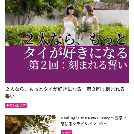
２人なら、もっとタイが好きになる｜第２回：刻まれる
誓い
その他エリア
Healing is the New Luxury ～五感で
感じるクラビ＆バンコク～
クラビ