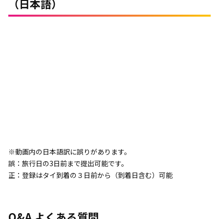
（日本語）
※動画内の日本語訳に誤りがあります。
誤：旅行日の3日前まで提出可能です。
正：登録はタイ到着の３日前から（到着日含む）可能
Q&A よくある質問