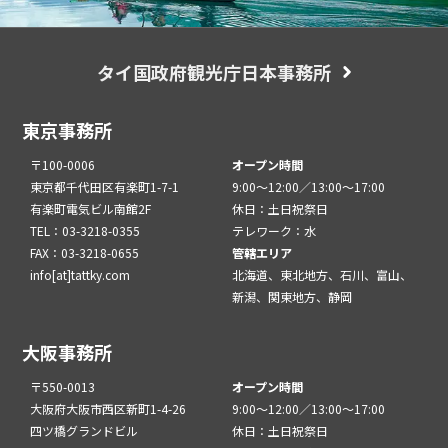
タイ国政府観光庁日本事務所
東京事務所
〒100-0006
オープン時間
東京都千代田区有楽町1-7-1
9:00～12:00／13:00～17:00
有楽町電気ビル南館2F
休日：土日祝祭日
TEL：03-3218-0355
テレワーク：水
FAX：03-3218-0655
管轄エリア
info[at]tattky.com
北海道、東北地方、石川、富山、
新潟、関東地方、静岡
大阪事務所
〒550-0013
オープン時間
大阪府大阪市西区新町1-4-26
9:00～12:00／13:00～17:00
四ツ橋グランドビル
休日：土日祝祭日