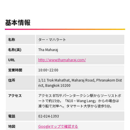
基本情報
名称
ター・マハラート
名称(英)
Tha Maharaj
URL
http://www.thamaharaj.com/
営業時間
10:00~22:00
住所
1/11 Trok Mahathat, Maharaj Road, Phranakorn Dist
rict, Bangkok 10200
アクセス
アクセス BTSサパーンタークシン駅からツーリストボ
ートで約15分。「N10・Wang Lang」からの場合は
渡り船で対岸へ。タマサート大学から徒歩5分。
電話
02-024-1393
地図
Googleマップで確認する