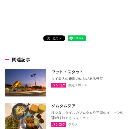
関連記事
ワット・スタット
タイ最大の青銅の仏堂がある寺院
バンコク
観光スポット
ソムタムヌア
様々なスタイルのソムタムや王道のイサーン料
理が味わえるレストラン
バンコク
グルメ