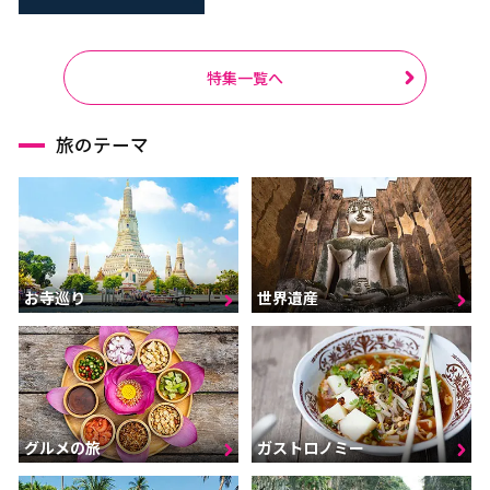
特集一覧へ
旅のテーマ
お寺巡り
世界遺産
グルメの旅
ガストロノミー