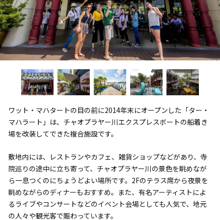
ワット・マハタートの目の前に2014年末にオープンした「ター・
マハラート」は、チャオプラヤー川エクスプレスボートの船着き
場を改装してできた複合施設です。
敷地内には、レストランやカフェ、雑貨ショップなどがあり、寺
院巡りの途中に立ち寄って、チャオプラヤー川の景色を眺めなが
ら一息つくのにちょうどよい場所です。2Fのテラス席から夜景を
眺めながらのディナーもおすすめ。また、有名アーティストによ
るライブやコンサートなどのイベント会場としても人気で、地元
の人々や観光客で賑わっています。