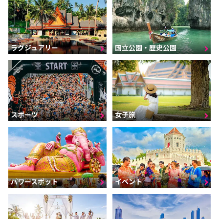
ラグジュアリー
国立公園・歴史公園
スポーツ
女子旅
パワースポット
イベント