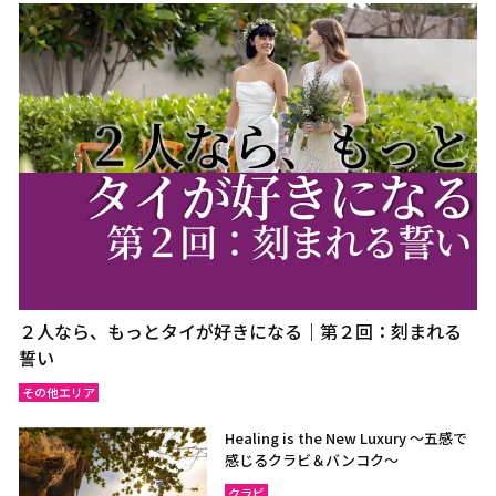
２人なら、もっとタイが好きになる｜第２回：刻まれる
誓い
その他エリア
Healing is the New Luxury ～五感で
感じるクラビ＆バンコク～
クラビ