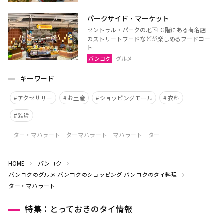
パークサイド・マーケット
セントラル・パークの地下LG階にある有名店
のストリートフードなどが楽しめるフードコー
ト
バンコク
グルメ
キーワード
アクセサリー
お土産
ショッピングモール
衣料
雑貨
ター・マハラート ターマハラート マハラート ター
HOME
バンコク
バンコクのグルメ
バンコクのショッピング
バンコクのタイ料理
ター・マハラート
特集：とっておきのタイ情報