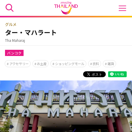
グルメ
ター・マハラート
Tha Maharaj
バンコク
アクセサリー
お土産
ショッピングモール
衣料
雑貨