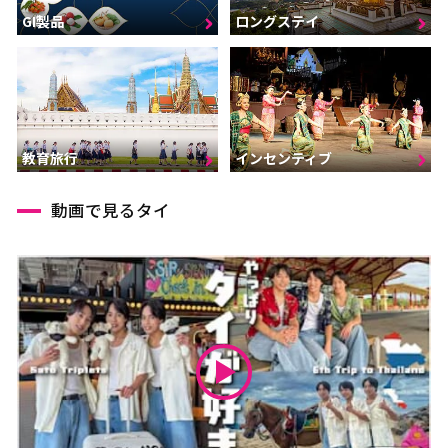
GI製品
ロングステイ
インセンティブ
教育旅行
動画で見るタイ