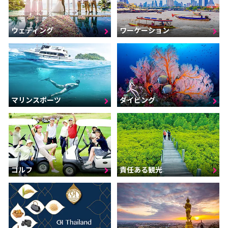
ウェディング
ワーケーション
マリンスポーツ
ダイビング
ゴルフ
責任ある観光