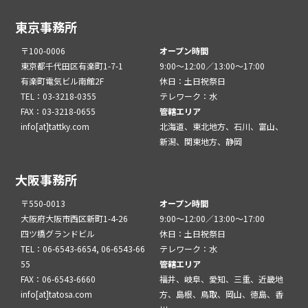
東京事務所
〒100-0006
オープン時間
東京都千代田区有楽町1-7-1
9:00～12:00／13:00～17:00
有楽町電気ビル南館2F
休日：土日祝祭日
TEL：03-3218-0355
テレワーク：水
FAX：03-3218-0655
管轄エリア
info[at]tattky.com
北海道、東北地方、石川、富山、
新潟、関東地方、静岡
大阪事務所
〒550-0013
オープン時間
大阪府大阪市西区新町1-4-26
9:00～12:00／13:00～17:00
四ツ橋グランドビル
休日：土日祝祭日
TEL：06-6543-6654, 06-6543-66
テレワーク：水
55
管轄エリア
FAX：06-6543-6660
福井、岐阜、愛知、三重、近畿地
info[at]tatosa.com
方、島根、鳥取、岡山、徳島、香