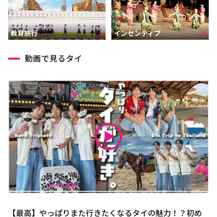
インセンティブ
教育旅行
動画で見るタイ
【最高】やっぱりまた行きたくなるタイの魅力！？初め