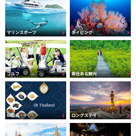
マリンスポーツ
ダイビング
ゴルフ
責任ある観光
GI製品
ロングステイ