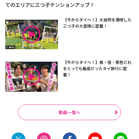
てのエリアに三つ子テンションアップ！
【今からタイへ！】大自然を満喫した
三つ子の大冒険に密着！
【今からタイへ！】食・宿・景色どれ
をとっても最高だったタイ旅行に密
着！
動画一覧へ