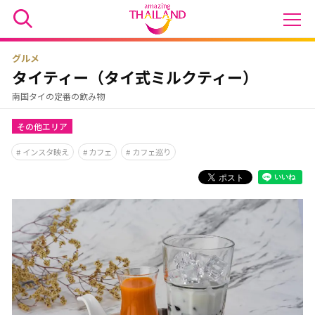
グルメ
タイティー（タイ式ミルクティー）
南国タイの定番の飲み物
その他エリア
インスタ映え
カフェ
カフェ巡り