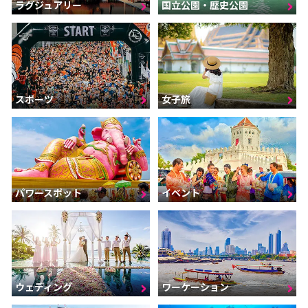
ラグジュアリー
国立公園・歴史公園
スポーツ
女子旅
パワースポット
イベント
ウェディング
ワーケーション