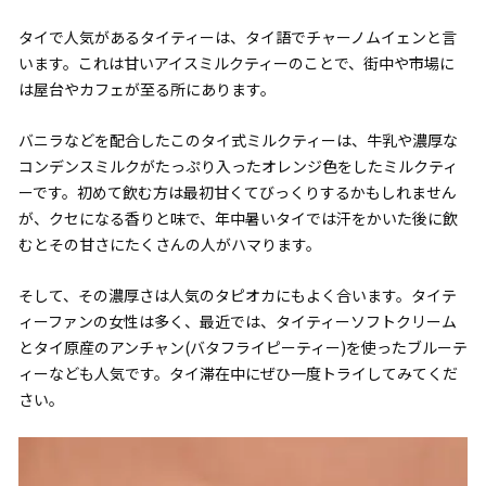
タイで人気があるタイティーは、タイ語でチャーノムイェンと言
います。これは甘いアイスミルクティーのことで、街中や市場に
は屋台やカフェが至る所にあります。
バニラなどを配合したこのタイ式ミルクティーは、牛乳や濃厚な
コンデンスミルクがたっぷり入ったオレンジ色をしたミルクティ
ーです。初めて飲む方は最初甘くてびっくりするかもしれません
が、クセになる香りと味で、年中暑いタイでは汗をかいた後に飲
むとその甘さにたくさんの人がハマります。
そして、その濃厚さは人気のタピオカにもよく合います。タイテ
ィーファンの女性は多く、最近では、タイティーソフトクリーム
とタイ原産のアンチャン(バタフライピーティー)を使ったブルーテ
ィーなども人気です。タイ滞在中にぜひ一度トライしてみてくだ
さい。