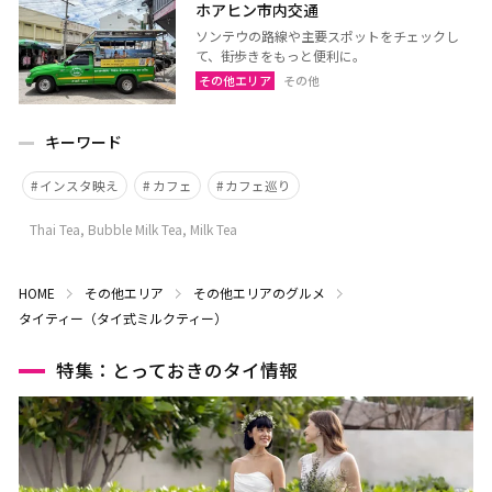
ホアヒン市内交通
ソンテウの路線や主要スポットをチェックし
て、街歩きをもっと便利に。
その他エリア
その他
キーワード
インスタ映え
カフェ
カフェ巡り
Thai Tea, Bubble Milk Tea, Milk Tea
HOME
その他エリア
その他エリアのグルメ
タイティー（タイ式ミルクティー）
特集：とっておきのタイ情報