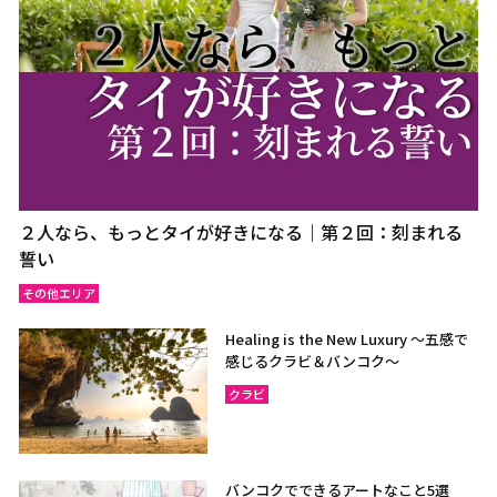
２人なら、もっとタイが好きになる｜第２回：刻まれる
誓い
その他エリア
Healing is the New Luxury ～五感で
感じるクラビ＆バンコク～
クラビ
バンコクでできるアートなこと5選