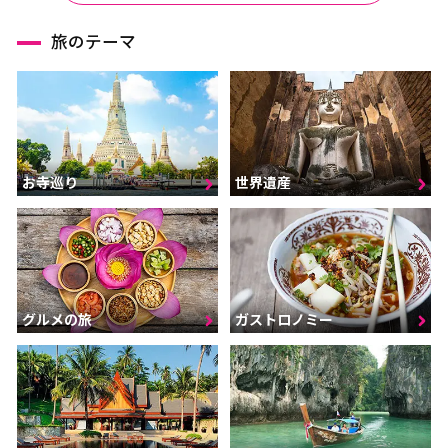
旅のテーマ
お寺巡り
世界遺産
グルメの旅
ガストロノミー