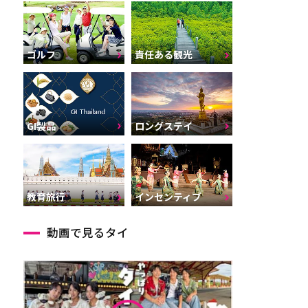
ゴルフ
責任ある観光
GI製品
ロングステイ
インセンティブ
教育旅行
動画で見るタイ