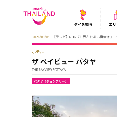
タイを知る
エリ
【テレビ】NHK『世界ふれあい街歩き』
2026/08/05
ホテル
ザ ベイビュー パタヤ
THE BAYVIEW PATTAYA
パタヤ（チョンブリー）