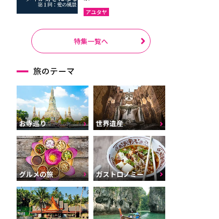
アユタヤ
特集一覧へ
旅のテーマ
お寺巡り
世界遺産
グルメの旅
ガストロノミー