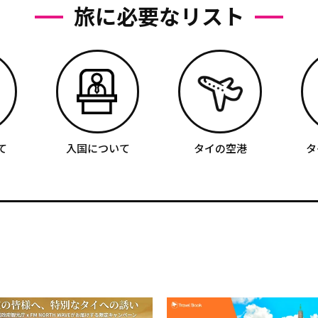
旅に必要なリスト
て
入国について
タイの空港
タ