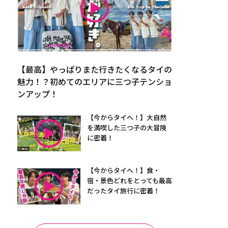
【最高】やっぱりまた行きたくなるタイの
魅力！？初めてのエリアに三つ子テンショ
ンアップ！
【今からタイへ！】大自然
を満喫した三つ子の大冒険
に密着！
【今からタイへ！】食・
宿・景色どれをとっても最高
だったタイ旅行に密着！