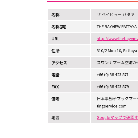
ザ ベイビュー パタヤ
名称
THE BAYVIEW PATTAYA
名称(英)
http://www.thebayvie
URL
310/2 Moo 10, Pattaya
住所
スワンナプーム空港から
アクセス
+66 (0) 38 423 871
電話
+66 (0) 38 423 879
FAX
日本事務所マックマーケティング
備考
tingservice.com
Googleマップで確認
地図