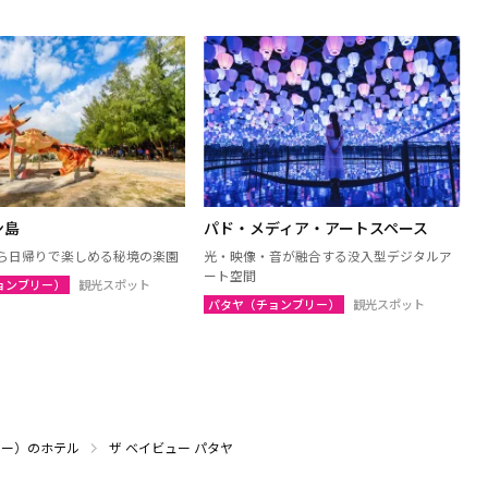
ン島
パド・メディア・アートスペース
ら日帰りで楽しめる秘境の楽園
光・映像・音が融合する没入型デジタルア
ート空間
ョンブリー）
観光スポット
パタヤ（チョンブリー）
観光スポット
リー）のホテル
ザ ベイビュー パタヤ