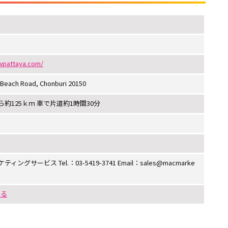
wpattaya.com/
 Beach Road, Chonburi 20150
約125ｋｍ 車で片道約1時間30分
サービス Tel.：03-5419-3741 Email：sales@macmarke
する