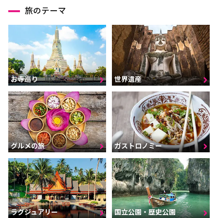
旅のテーマ
お寺巡り
世界遺産
グルメの旅
ガストロノミー
ラグジュアリー
国立公園・歴史公園