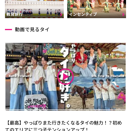
インセンティブ
教育旅行
動画で見るタイ
【最高】やっぱりまた行きたくなるタイの魅力！？初め
てのエリアに三つ子テンションアップ！