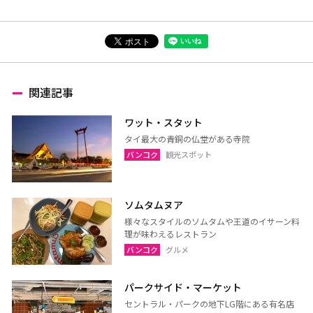
関連記事
ワット・スタット
タイ最大の青銅の仏堂がある寺院
バンコク
観光スポット
ソムタムヌア
様々なスタイルのソムタムや王道のイサーン料
理が味わえるレストラン
バンコク
グルメ
パークサイド・マーケット
セントラル・パークの地下LG階にある有名店