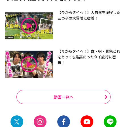
【今からタイへ！】大自然を満喫した
三つ子の大冒険に密着！
【今からタイへ！】食・宿・景色どれ
をとっても最高だったタイ旅行に密
着！
動画一覧へ