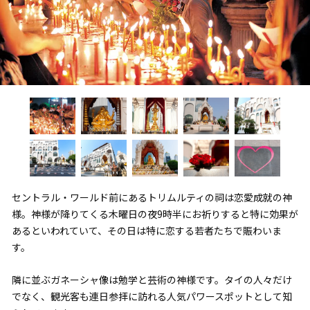
セントラル・ワールド前にあるトリムルティの祠は恋愛成就の神
様。神様が降りてくる木曜日の夜9時半にお祈りすると特に効果が
あるといわれていて、その日は特に恋する若者たちで賑わいま
す。
隣に並ぶガネーシャ像は勉学と芸術の神様です。タイの人々だけ
でなく、観光客も連日参拝に訪れる人気パワースポットとして知