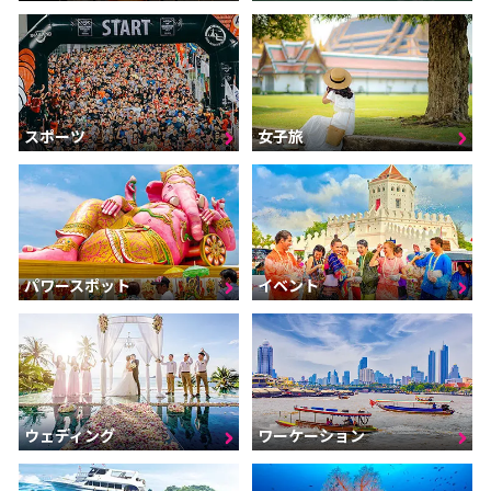
スポーツ
女子旅
パワースポット
イベント
ウェディング
ワーケーション