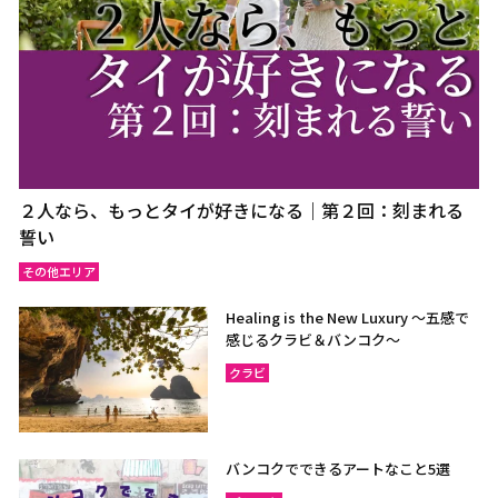
２人なら、もっとタイが好きになる｜第２回：刻まれる
誓い
その他エリア
Healing is the New Luxury ～五感で
感じるクラビ＆バンコク～
クラビ
バンコクでできるアートなこと5選