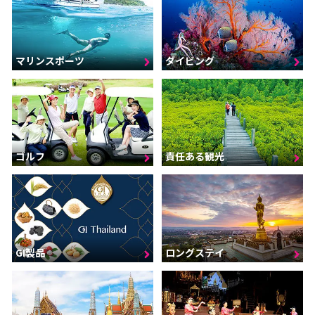
マリンスポーツ
ダイビング
ゴルフ
責任ある観光
GI製品
ロングステイ