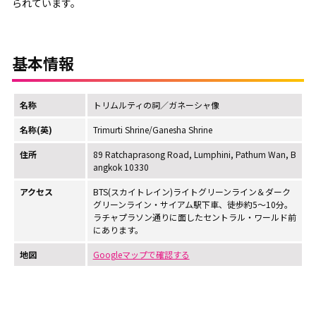
られています。
基本情報
名称
トリムルティの祠／ガネーシャ像
名称(英)
Trimurti Shrine/Ganesha Shrine
住所
89 Ratchaprasong Road, Lumphini, Pathum Wan, B
angkok 10330
アクセス
BTS(スカイトレイン)ライトグリーンライン＆ダーク
グリーンライン・サイアム駅下車、徒歩約5～10分。
ラチャプラソン通りに面したセントラル・ワールド前
にあります。
地図
Googleマップで確認する