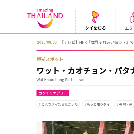
タイを知る
エリ
【テレビ】NHK『世界ふれあい街歩き』
2026/08/05
観光スポット
ワット・カオチョン・パタ
Wat Khaochong Pattanaram
カンチャナブリー
こんなタイ知らなかった
もっと知りタイ
寺院・祠