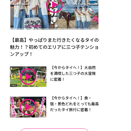
【最高】やっぱりまた行きたくなるタイの
魅力！？初めてのエリアに三つ子テンショ
ンアップ！
【今からタイへ！】大自然
を満喫した三つ子の大冒険
に密着！
【今からタイへ！】食・
宿・景色どれをとっても最高
だったタイ旅行に密着！