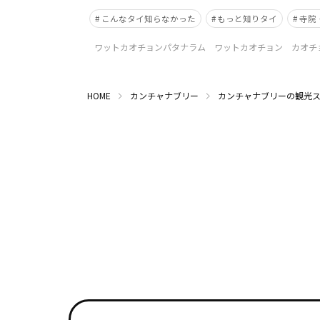
こんなタイ知らなかった
もっと知りタイ
寺院
ワットカオチョンパタナラム ワットカオチョン カオチ
HOME
カンチャナブリー
カンチャナブリーの観光