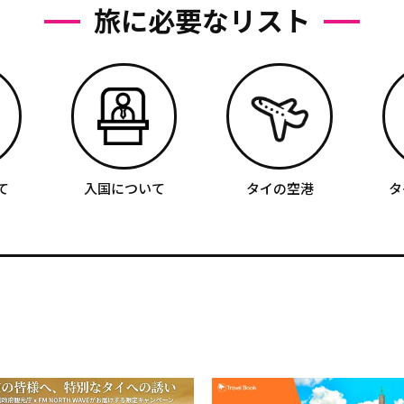
旅に必要なリスト
て
入国について
タイの空港
タ