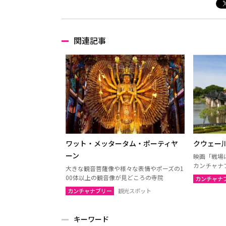
関連記事
ワット・メッタータム・ポーティヤ
クウェー
ーン
映画「戦場
カンチャナ
大きな観音菩薩像や様々な表情やポーズの1
00体以上の観音像が見どころの寺院
カンチャナ
カンチャナブリー
観光スポット
キーワード