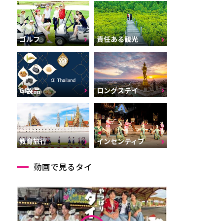
ゴルフ
責任ある観光
GI製品
ロングステイ
インセンティブ
教育旅行
動画で見るタイ