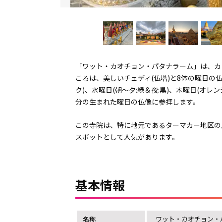
「ワット・カオチョン・パタナラーム」は、カ
ころは、美しいチェディ(仏塔)と8体の曜日の仏
ク)、水曜日(朝～夕:緑＆夜:黒)、木曜日(オレ
分の生まれた曜日の仏像に参拝します。
この寺院は、特に地元であるターマカー地区の
スポットとして人気があります。
基本情報
ワット・カオチョン・
名称