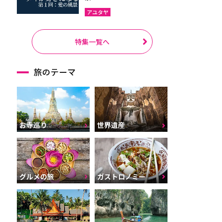
アユタヤ
特集一覧へ
旅のテーマ
お寺巡り
世界遺産
グルメの旅
ガストロノミー