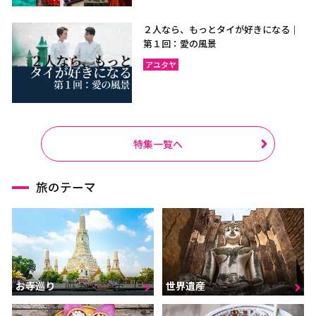
２人なら、もっとタイが好きになる｜
第１回：愛の風景
アユタヤ
特集一覧へ
旅のテーマ
お寺巡り
世界遺産