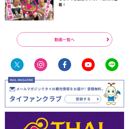
着！
動画一覧へ