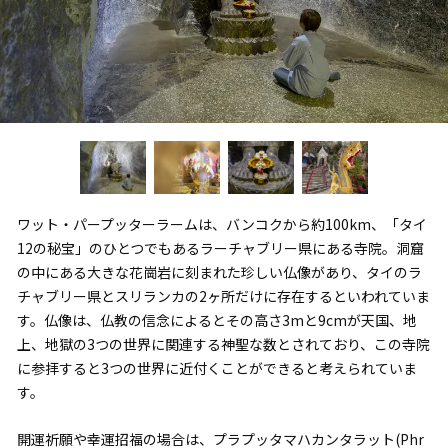
ワット・パープッターラームは、バンコクから約100km、「タイ
12の秘宝」のひとつでもあるラーチャブリー県にある寺院。洞窟
の中にある大きな花崗岩に刻まれた珍しい仏像があり、タイのラ
チャブリー県とスリランカの2ヶ所だけに存在するといわれていま
す。仏像は、仏教の信念によるとその高さ3mと9cmが天国、地
上、地獄の3つの世界に関連する神聖な数とされており、この寺院
に参拝すると3つの世界に近付くことができると考えられていま
す。
開運祈願や幸運招福の場合は、プラプッタマハカンタラット(Phr