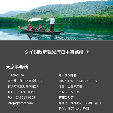
タイ国政府観光庁日本事務所
東京事務所
〒100-0006
オープン時間
東京都千代田区有楽町1-7-1
9:00～12:00／13:00～17:00
有楽町電気ビル南館2F
休日：土日祝祭日
TEL：03-3218-0355
テレワーク：水
FAX：03-3218-0655
管轄エリア
info[at]tattky.com
北海道、東北地方、石川、富山、
新潟、関東地方、静岡