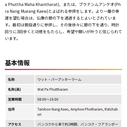
a Phuttha Maha Khantharat)、または、プラナンムアンケオ(Ph
ra Nang Mueang Kaew)とよばれる参拝をします。より一層の幸
運を望む場合は、仏像の膝の下を通過するとよいとされていま
す。最初は普段通りに参拝し、その後徐々に膝の下を通り、時計
回りに3回歩くと功徳をもたらし、希望や願いが叶うと信じられて
います。
基本情報
名称
ワット・パープッターラーム
名称(英)
Wat Pa Phuttharam
営業時間
08:00～16:00
住所
Tambon Nang Kaeo, Amphoe Photharam, Ratchab
uri
アクセス
バンコクから車で約2時間、バンコク・フアランポー