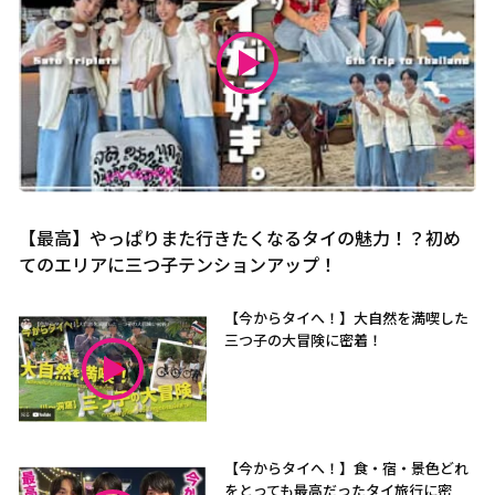
【最高】やっぱりまた行きたくなるタイの魅力！？初め
てのエリアに三つ子テンションアップ！
【今からタイへ！】大自然を満喫した
三つ子の大冒険に密着！
【今からタイへ！】食・宿・景色どれ
をとっても最高だったタイ旅行に密