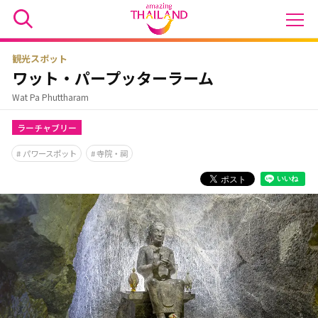
観光スポット
ワット・パープッターラーム
Wat Pa Phuttharam
ラーチャブリー
パワースポット
寺院・祠