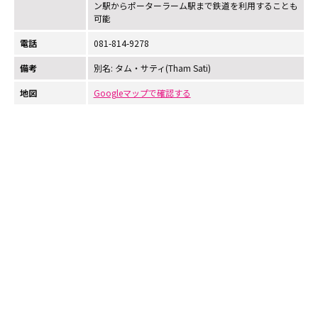
ン駅からポーターラーム駅まで鉄道を利用することも
可能
電話
081-814-9278
備考
別名: タム・サティ(Tham Sati)
地図
Googleマップで確認する