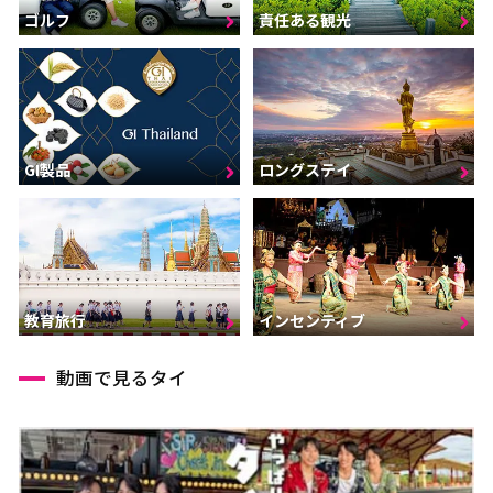
ゴルフ
責任ある観光
GI製品
ロングステイ
インセンティブ
教育旅行
動画で見るタイ