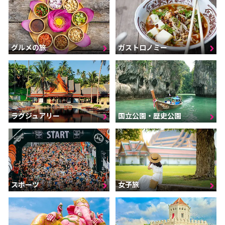
グルメの旅
ガストロノミー
ラグジュアリー
国立公園・歴史公園
スポーツ
女子旅