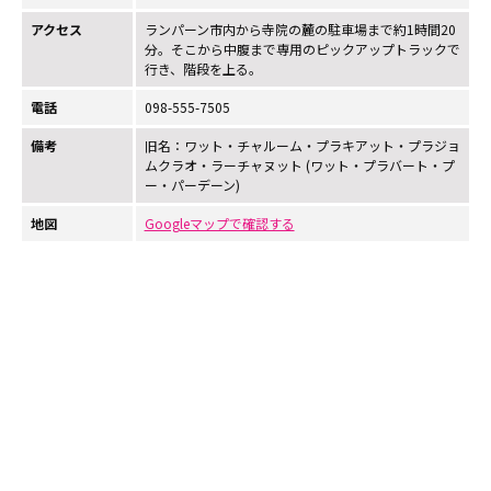
アクセス
ランパーン市内から寺院の麓の駐車場まで約1時間20
分。そこから中腹まで専用のピックアップトラックで
行き、階段を上る。
電話
098-555-7505
備考
旧名：ワット・チャルーム・プラキアット・プラジョ
ムクラオ・ラーチャヌット (ワット・プラバート・プ
ー・パーデーン)
地図
Googleマップで確認する