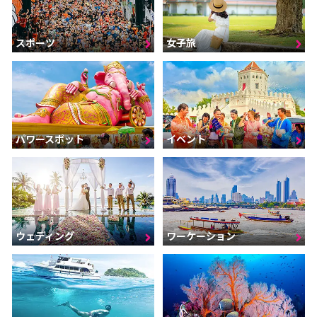
スポーツ
女子旅
パワースポット
イベント
ウェディング
ワーケーション