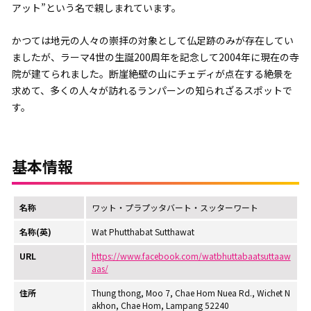
アット”という名で親しまれています。
かつては地元の人々の崇拝の対象として仏足跡のみが存在してい
ましたが、ラーマ4世の生誕200周年を記念して2004年に現在の寺
院が建てられました。断崖絶壁の山にチェディが点在する絶景を
求めて、多くの人々が訪れるランパーンの知られざるスポットで
す。
基本情報
名称
ワット・プラプッタバート・スッターワート
名称(英)
Wat Phutthabat Sutthawat
URL
https://www.facebook.com/watbhuttabaatsuttaaw
aas/
住所
Thung thong, Moo 7, Chae Hom Nuea Rd., Wichet N
akhon, Chae Hom, Lampang 52240