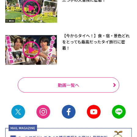
【今からタイへ！】食・宿・景色どれ
をとっても最高だったタイ旅行に密
着！
動画一覧へ