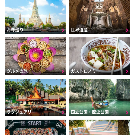
お寺巡り
世界遺産
グルメの旅
ガストロノミー
ラグジュアリー
国立公園・歴史公園