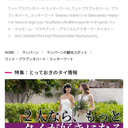
ワットプラプッタバートスッターワート, ワットプラプッタバート, プラ
プッタバート, スッターワート วัดพุทธบาทสุทธาวาส วัดพระพุทธบาทสุทธา
วาส วัดพระบาทปู่ผาแดง วัดเฉลิมพระเกียรติพระจอมเกล้าราชานุสรณ์ ワッ
ト・チャルーム・プラキアット・プラジョムクラオ・ラーチャヌソー
ン Wat Chaloem Phra Kiat Phrachomklao Rachanusorn,
HOME
ランパーン
ランパーンの観光スポット
ワット・プラプッタバート・スッターワート
特集：とっておきのタイ情報