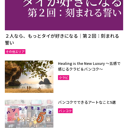
２人なら、もっとタイが好きになる｜第２回：刻まれる
誓い
その他エリア
Healing is the New Luxury ～五感で
感じるクラビ＆バンコク～
クラビ
バンコクでできるアートなこと5選
バンコク