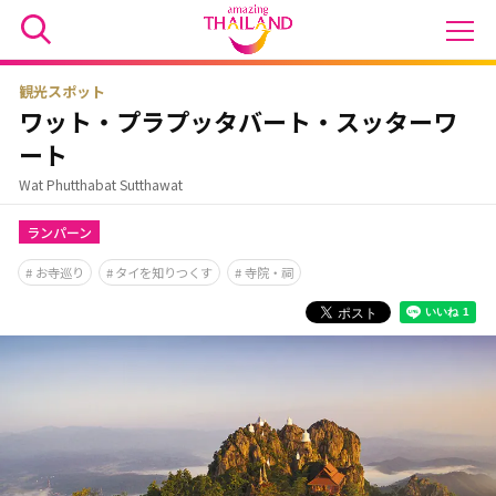
観光スポット
ワット・プラプッタバート・スッターワ
ート
Wat Phutthabat Sutthawat
ランパーン
お寺巡り
タイを知りつくす
寺院・祠