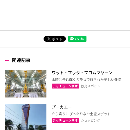
関連記事
ワット・プッタ・プロムマヤーン
水際に佇む輝くガラスで飾られた美しい寺院
チャチューンサオ
観光スポット
プーカエー
立ち寄りにぴったりなお土産スポット
チャチューンサオ
ショッピング