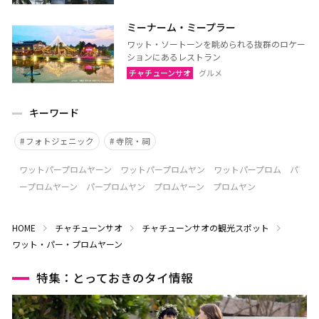
ミーナーム・ミープラー
ワット・ソートーンを眺められる抜群のロケー
ションにあるレストラン
チャチューンサオ
グルメ
キーワード
フォトジェニック
寺院・祠
ワットパープロムヤーン ワットパープロムヤン ワットパープロム パ
ープロムヤーン パープロムヤン プロムヤーン プロムヤン
HOME
チャチューンサオ
チャチューンサオの観光スポット
ワット・パー・プロムヤーン
特集：とっておきのタイ情報