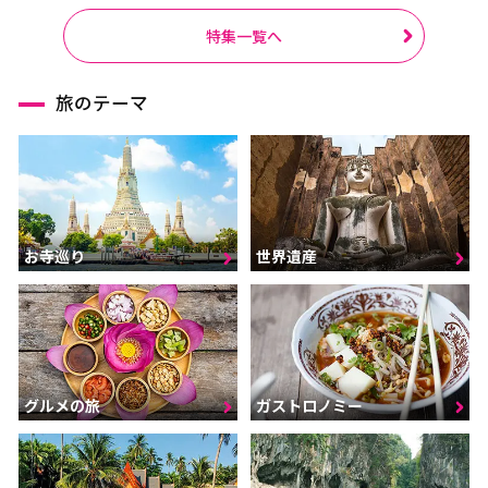
特集一覧へ
旅のテーマ
お寺巡り
世界遺産
グルメの旅
ガストロノミー