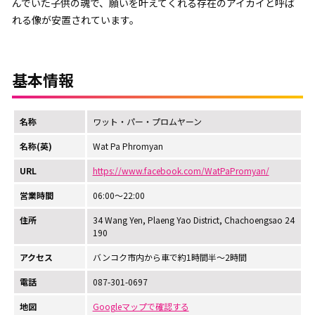
んでいた子供の魂で、願いを叶えてくれる存在のアイカイと呼ば
れる像が安置されています。
基本情報
名称
ワット・パー・プロムヤーン
名称(英)
Wat Pa Phromyan
URL
https://www.facebook.com/WatPaPromyan/
営業時間
06:00～22:00
住所
34 Wang Yen, Plaeng Yao District, Chachoengsao 24
190
アクセス
バンコク市内から車で約1時間半～2時間
電話
087-301-0697
地図
Googleマップで確認する