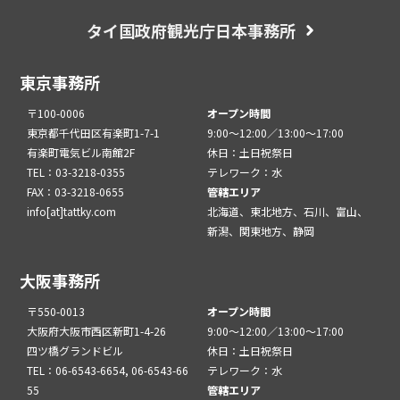
タイ国政府観光庁日本事務所
東京事務所
〒100-0006
オープン時間
東京都千代田区有楽町1-7-1
9:00～12:00／13:00～17:00
有楽町電気ビル南館2F
休日：土日祝祭日
TEL：03-3218-0355
テレワーク：水
FAX：03-3218-0655
管轄エリア
info[at]tattky.com
北海道、東北地方、石川、富山、
新潟、関東地方、静岡
大阪事務所
〒550-0013
オープン時間
大阪府大阪市西区新町1-4-26
9:00～12:00／13:00～17:00
四ツ橋グランドビル
休日：土日祝祭日
TEL：06-6543-6654, 06-6543-66
テレワーク：水
55
管轄エリア