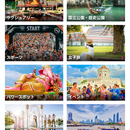
ラグジュアリー
国立公園・歴史公園
スポーツ
女子旅
パワースポット
イベント