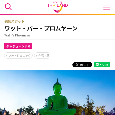
観光スポット
ワット・パー・プロムヤーン
Wat Pa Phromyan
チャチューンサオ
フォトジェニック
寺院・祠