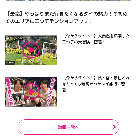
【最高】やっぱりまた行きたくなるタイの魅力！？初め
てのエリアに三つ子テンションアップ！
【今からタイへ！】大自然を満喫した
三つ子の大冒険に密着！
【今からタイへ！】食・宿・景色どれ
をとっても最高だったタイ旅行に密
着！
動画一覧へ