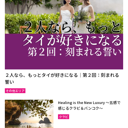
２人なら、もっとタイが好きになる｜第２回：刻まれる
誓い
その他エリア
Healing is the New Luxury ～五感で
感じるクラビ＆バンコク～
クラビ