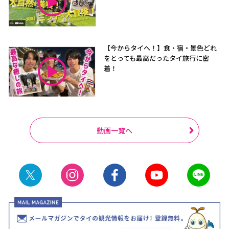
【今からタイへ！】食・宿・景色どれ
をとっても最高だったタイ旅行に密
着！
動画一覧へ