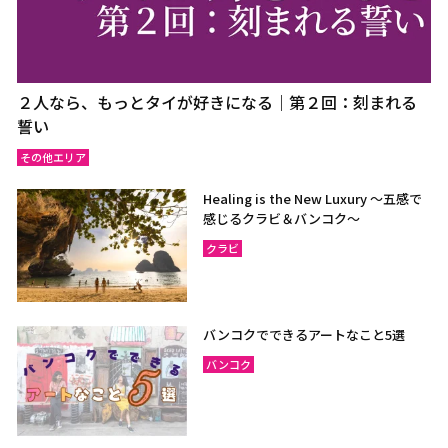
２人なら、もっとタイが好きになる｜第２回：刻まれる
誓い
その他エリア
Healing is the New Luxury ～五感で
感じるクラビ＆バンコク～
クラビ
バンコクでできるアートなこと5選
バンコク