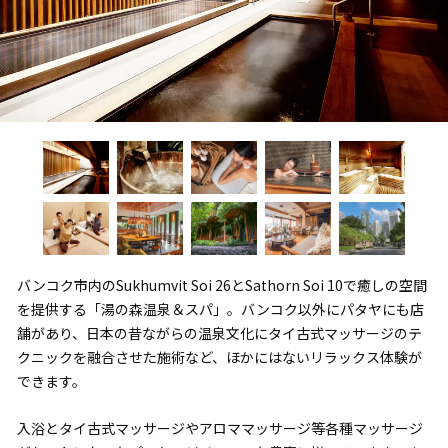
バンコク市内のSukhumvit Soi 26とSathorn Soi 10で癒しの空間
を提供する「湯の森温泉＆スパ」。バンコク以外にパタヤにも店
舗があり、日本の昔ながらの温泉文化にタイ古式マッサージのテ
クニックを融合させた施術など、ほかにはないリラックス体験が
できます。
入浴とタイ古式マッサージやアロママッサージ等各種マッサージ