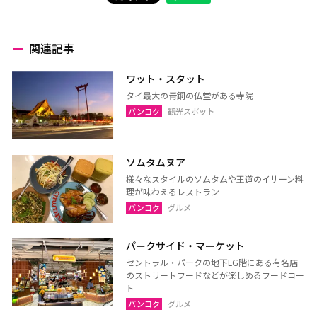
関連記事
ワット・スタット
タイ最大の青銅の仏堂がある寺院
バンコク
観光スポット
ソムタムヌア
様々なスタイルのソムタムや王道のイサーン料
理が味わえるレストラン
バンコク
グルメ
パークサイド・マーケット
セントラル・パークの地下LG階にある有名店
のストリートフードなどが楽しめるフードコー
ト
バンコク
グルメ