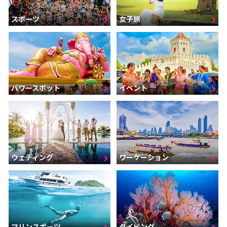
スポーツ
女子旅
パワースポット
イベント
ウェディング
ワーケーション
マリンスポーツ
ダイビング