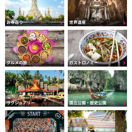
お寺巡り
世界遺産
グルメの旅
ガストロノミー
ラグジュアリー
国立公園・歴史公園