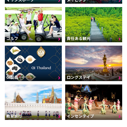
ゴルフ
責任ある観光
GI製品
ロングステイ
インセンティブ
教育旅行