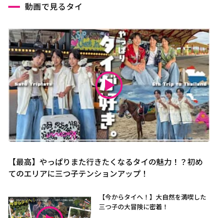
動画で見るタイ
【最高】やっぱりまた行きたくなるタイの魅力！？初め
てのエリアに三つ子テンションアップ！
【今からタイへ！】大自然を満喫した
三つ子の大冒険に密着！