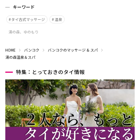
キーワード
タイ古式マッサージ
温泉
湯の森、ゆのもり
HOME
バンコク
バンコクのマッサージ & スパ
湯の森温泉＆スパ
特集：とっておきのタイ情報