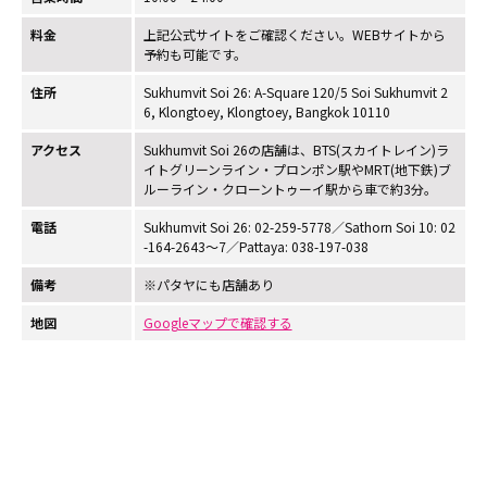
料金
上記公式サイトをご確認ください。WEBサイトから
予約も可能です。
住所
Sukhumvit Soi 26: A-Square 120/5 Soi Sukhumvit 2
6, Klongtoey, Klongtoey, Bangkok 10110
アクセス
Sukhumvit Soi 26の店舗は、BTS(スカイトレイン)ラ
イトグリーンライン・プロンポン駅やMRT(地下鉄)ブ
ルーライン・クローントゥーイ駅から車で約3分。
電話
Sukhumvit Soi 26: 02-259-5778／Sathorn Soi 10: 02
-164-2643～7／Pattaya: 038-197-038
備考
※パタヤにも店舗あり
地図
Googleマップで確認する