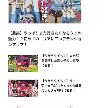
【最高】やっぱりまた行きたくなるタイの
魅力！？初めてのエリアに三つ子テンショ
ンアップ！
【今からタイへ！】大自然
を満喫した三つ子の大冒険
に密着！
【今からタイへ！】食・
宿・景色どれをとっても最高
だったタイ旅行に密着！