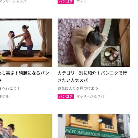
マッサージ & スパ
バンコク
ホテル
心も喜ぶ！綺麗になるバン
カテゴリー別に紹介！バンコクで行
旅
きたい人気スパ
イへ行こう！
お気に入りを見つけよう
ホテル
バンコク
マッサージ & スパ