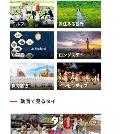
ゴルフ
責任ある観光
GI製品
ロングステイ
インセンティブ
教育旅行
動画で見るタイ