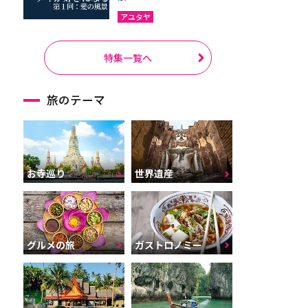
アユタヤ
特集一覧へ
旅のテーマ
お寺巡り
世界遺産
グルメの旅
ガストロノミー