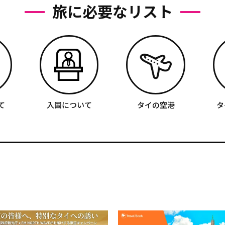
旅に必要なリスト
て
入国について
タイの空港
タ