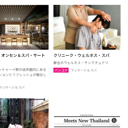
・オンセン＆スパ・サート
クリニーク・ウェルネス・スパ
都会のウェルネス・サンクチュアリ
ーントゥーイ駅の徒歩圏内にある
バンコク
マッサージ & スパ
ションとリフレッシュが融合し
マッサージ & スパ