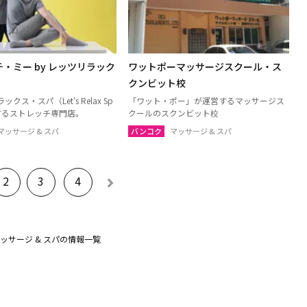
・ミー by レッツリラック
ワットポーマッサージスクール・ス
クンビット校
クス・スパ（Let's Relax Sp
「ワット・ポー」が運営するマッサージス
するストレッチ専門店。
クールのスクンビット校
マッサージ & スパ
バンコク
マッサージ & スパ
2
3
4
ッサージ & スパの情報一覧