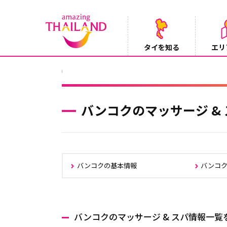
タイを知る
エリ
【テレビ】NHK『世界ふれあい街歩き』
2026/08/05
バンコクのマッサージ &
バンコクの基本情報
バンコ
バンコクのマッサージ & スパ情報一覧