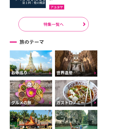
アユタヤ
特集一覧へ
旅のテーマ
お寺巡り
世界遺産
グルメの旅
ガストロノミー