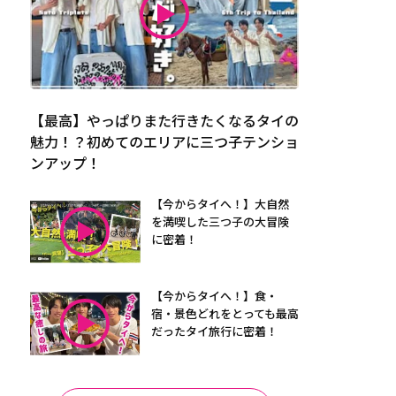
【最高】やっぱりまた行きたくなるタイの
魅力！？初めてのエリアに三つ子テンショ
ンアップ！
【今からタイへ！】大自然
を満喫した三つ子の大冒険
に密着！
【今からタイへ！】食・
宿・景色どれをとっても最高
だったタイ旅行に密着！