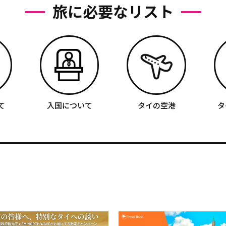
旅に必要なリスト
て
入国について
タイの空港
タ