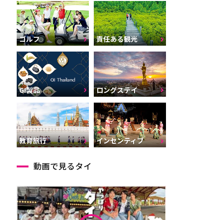
ゴルフ
責任ある観光
GI製品
ロングステイ
インセンティブ
教育旅行
動画で見るタイ