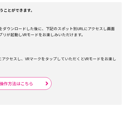
わうことができます。
 VR)をダウンロードした後に、下記のスポット別URLにアクセスし画面
プリが起動しVRモードをお楽しみいただけます。
URLにアクセスし、VRマークをタップしていただくとVRモードをお楽し
操作方法はこちら