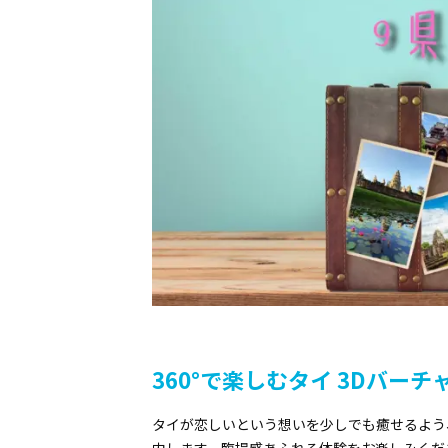
360°で楽しむタイ 3Dバー
タイが恋しいという想いを少しでも癒せるよう、
内します。臨場感あふれる体験をお楽しみくだ