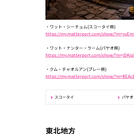
・ワット・シーチュム(スコータイ県)
https://my.matterport.com/show/?m=ru
・ワット・ナンター・ラーム(パヤオ県)
https://my.matterport.com/show/?m=jDKi
・クム・チャオルアン(プレー県)
https://my.matterport.com/show/?m=8EA
スコータイ
パヤオ
東北地方