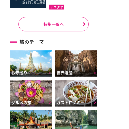
アユタヤ
特集一覧へ
旅のテーマ
お寺巡り
世界遺産
グルメの旅
ガストロノミー