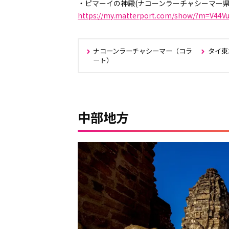
・ピマーイの神殿(ナコーンラーチャシーマー県
https://my.matterport.com/show/?m=V44V
ナコーンラーチャシーマー（コラ
タイ東
ート）
中部地方