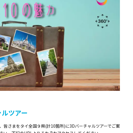
チャルツアー
皆さまをタイ全国９県(計10箇所)に3Dバーチャルツアーでご案
さい。下記のURLよりそれぞれアクセスしてください。