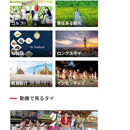
ゴルフ
責任ある観光
GI製品
ロングステイ
インセンティブ
教育旅行
動画で見るタイ