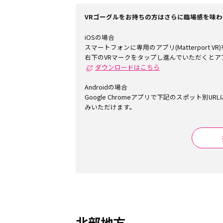
VRゴーグルをお持ちの方はさらに臨場感を味
iOSの場合
スマートフォンに専用のアプリ(Matterport
右下のVRマークをタップし進んでいただくとア
ダウンロードはこちら
Androidの場合
Google Chromeアプリで下記のスポット別
みいただけます。
北部地方