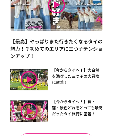
【最高】やっぱりまた行きたくなるタイの
魅力！？初めてのエリアに三つ子テンショ
ンアップ！
【今からタイへ！】大自然
を満喫した三つ子の大冒険
に密着！
【今からタイへ！】食・
宿・景色どれをとっても最高
だったタイ旅行に密着！