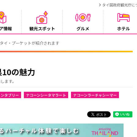
タイ国政府観光庁に
ア情報
観光スポット
グルメ
ホテル
でタイ・プーケットが紹介されます
10の魅力
内します。
ャンタブリー
ナコーンシータマラート
ナコーンラーチャシーマー