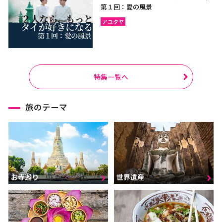
第１回：愛の風景
アユタヤ
特集一覧へ
旅のテーマ
お寺巡り
世界遺産