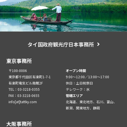
タイ国政府観光庁日本事務所
東京事務所
〒100-0006
オープン時間
東京都千代田区有楽町1-7-1
9:00～12:00／13:00～17:00
有楽町電気ビル南館2F
休日：土日祝祭日
TEL：03-3218-0355
テレワーク：水
FAX：03-3218-0655
管轄エリア
info[at]tattky.com
北海道、東北地方、石川、富山、
新潟、関東地方、静岡
大阪事務所