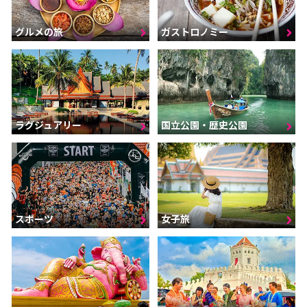
グルメの旅
ガストロノミー
ラグジュアリー
国立公園・歴史公園
スポーツ
女子旅