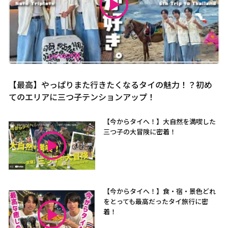
【最高】やっぱりまた行きたくなるタイの魅力！？初め
てのエリアに三つ子テンションアップ！
【今からタイへ！】大自然を満喫した
三つ子の大冒険に密着！
【今からタイへ！】食・宿・景色どれ
をとっても最高だったタイ旅行に密
着！