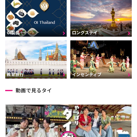
GI製品
ロングステイ
インセンティブ
教育旅行
動画で見るタイ