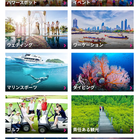
パワースポット
イベント
ウェディング
ワーケーション
マリンスポーツ
ダイビング
ゴルフ
責任ある観光