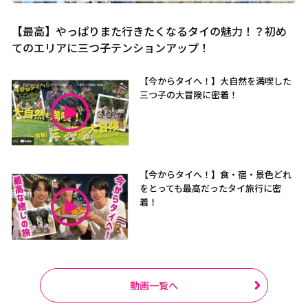
【最高】やっぱりまた行きたくなるタイの魅力！？初め
てのエリアに三つ子テンションアップ！
【今からタイへ！】大自然を満喫した
三つ子の大冒険に密着！
【今からタイへ！】食・宿・景色どれ
をとっても最高だったタイ旅行に密
着！
動画一覧へ