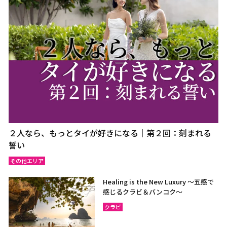
２人なら、もっとタイが好きになる｜第２回：刻まれる
誓い
その他エリア
Healing is the New Luxury ～五感で
感じるクラビ＆バンコク～
クラビ