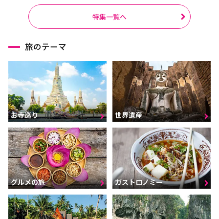
特集一覧へ
旅のテーマ
お寺巡り
世界遺産
グルメの旅
ガストロノミー