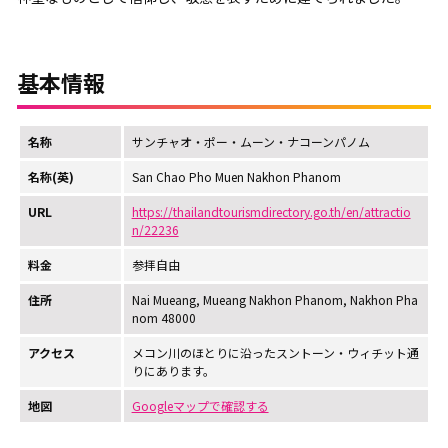
基本情報
名称
サンチャオ・ポー・ムーン・ナコーンパノム
名称(英)
San Chao Pho Muen Nakhon Phanom
URL
https://thailandtourismdirectory.go.th/en/attractio
n/22236
料金
参拝自由
住所
Nai Mueang, Mueang Nakhon Phanom, Nakhon Pha
nom 48000
アクセス
メコン川のほとりに沿ったスントーン・ウィチット通
りにあります。
地図
Googleマップで確認する