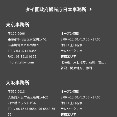
タイ国政府観光庁日本事務所
東京事務所
〒100-0006
オープン時間
東京都千代田区有楽町1-7-1
9:00～12:00／13:00～17:00
有楽町電気ビル南館2F
休日：土日祝祭日
TEL：03-3218-0355
テレワーク：水
FAX：03-3218-0655
管轄エリア
info[at]tattky.com
北海道、東北地方、石川、富山、
新潟、関東地方、静岡
大阪事務所
〒550-0013
オープン時間
大阪府大阪市西区新町1-4-26
9:00～12:00／13:00～17:00
四ツ橋グランドビル
休日：土日祝祭日
TEL：06-6543-6654, 06-6543-66
テレワーク：水
55
管轄エリア