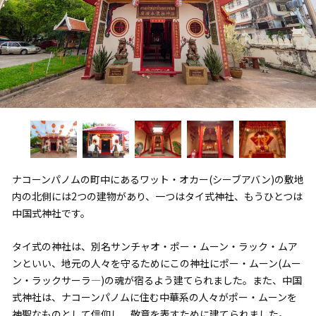
ナコーンパノムの町中にあるワット・オカー(シーブアバン)の敷地
内の北側には2つの建物があり、一つはタイ式神社、もうひとつは
中国式神社です。
タイ式の神社は、別名サンチャオ・ポー・ムーン・ラック・ムア
ンといい、地元の人々を守るためにこの神社にポー・ムーン(ムー
ン・ラックサーラ―)の魂が宿るよう建てられました。また、中国
式神社は、ナコーンパノムに住む中華系の人々がポー・ムーンを
神聖なものとして信仰し、敬意を表すために建てられました。