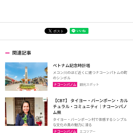
関連記事
ベトナム記念時計塔
メコン川のほど近くに建つナコーンパトムの町
のシンボル
ナコーンパノム
観光スポット
【CBT】 タイヨー・バーンポーン・カル
チュラル・コミュニティ｜ナコーンパノ
ム県
タイヨー・バーンポーン村で体感するシンプル
な文化の真の魅力に浸る
ナコーンパノム
エコツアー