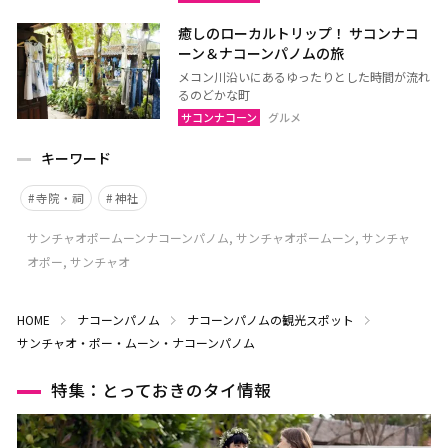
癒しのローカルトリップ！ サコンナコ
ーン＆ナコーンパノムの旅
メコン川沿いにあるゆったりとした時間が流れ
るのどかな町
サコンナコーン
グルメ
キーワード
寺院・祠
神社
サンチャオポームーンナコーンパノム, サンチャオポームーン, サンチャ
オポー, サンチャオ
HOME
ナコーンパノム
ナコーンパノムの観光スポット
サンチャオ・ポー・ムーン・ナコーンパノム
特集：とっておきのタイ情報