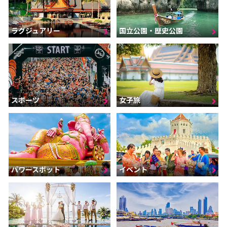
ラグジュアリー
国立公園・歴史公園
スポーツ
女子旅
パワースポット
イベント