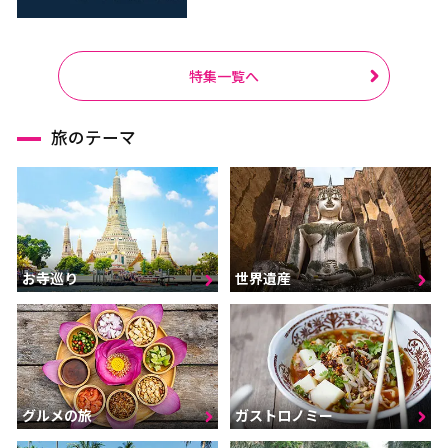
特集一覧へ
旅のテーマ
お寺巡り
世界遺産
グルメの旅
ガストロノミー