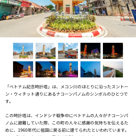
「ベトナム記念時計塔」は、メコン川のほとりに沿ったスントー
ン・ウィチット通りにあるナコーンパノムのシンボルのひとつで
す。
この時計塔は、インドシナ戦争中にベトナムの人々がナコーンパ
ノムに避難していた際、この町の人々に感謝の気持ちを伝えるた
めに、1960年代に祖国に戻る前に建てられたといわれています。