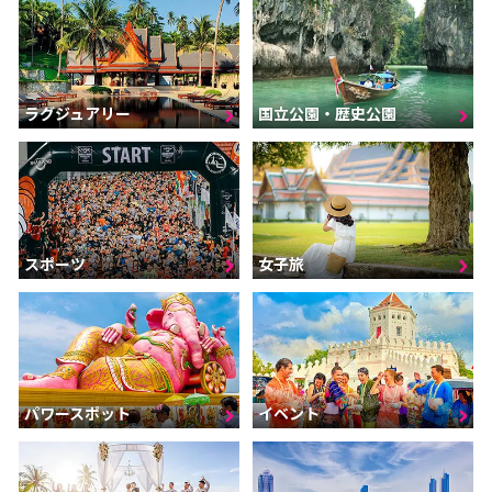
ラグジュアリー
国立公園・歴史公園
スポーツ
女子旅
パワースポット
イベント