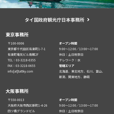
タイ国政府観光庁日本事務所
東京事務所
〒100-0006
オープン時間
東京都千代田区有楽町1-7-1
9:00～12:00／13:00～17:00
有楽町電気ビル南館2F
休日：土日祝祭日
TEL：03-3218-0355
テレワーク：水
FAX：03-3218-0655
管轄エリア
info[at]tattky.com
北海道、東北地方、石川、富山、
新潟、関東地方、静岡
大阪事務所
〒550-0013
オープン時間
大阪府大阪市西区新町1-4-26
9:00～12:00／13:00～17:00
四ツ橋グランドビル
休日：土日祝祭日