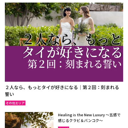
２人なら、もっとタイが好きになる｜第２回：刻まれる
誓い
その他エリア
Healing is the New Luxury ～五感で
感じるクラビ＆バンコク～