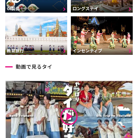
GI製品
ロングステイ
インセンティブ
教育旅行
動画で見るタイ