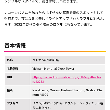
シンプルなスタイルで、高さは約50ｍあります。
ナコーンパノムを訪れたらはずせない写真撮影のスポットとして
も有名で、夜になると美しくライトアップされカラフルに彩られ
ます。2023年製作のタイ映画のロケ地にもなっています。
基本情報
名称
ベトナム記念時計塔
名称(英)
Vietnam Memorial Clock Tower
URL
https://thailandtourismdirectory.go.th/en/attractio
n/22233
住所
Nai Mueang, Mueang Nakhon Phanom, Nakhon Pha
nom 48000
アクセス
メコン川のほとりに沿ったスントーン・ウィチット通
りにあります。