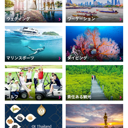
ウェディング
ワーケーション
マリンスポーツ
ダイビング
ゴルフ
責任ある観光