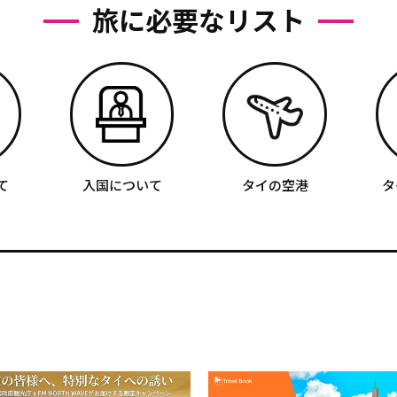
旅に必要なリスト
て
入国について
タイの空港
タ