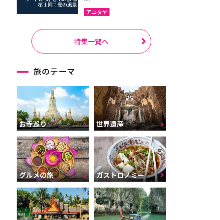
アユタヤ
特集一覧へ
旅のテーマ
お寺巡り
世界遺産
グルメの旅
ガストロノミー