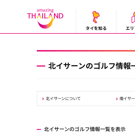
タイを知る
エリ
【鉄道】バンコクーアユタヤを結ぶ冷房列車「SR
2026/08/03
北イサーンのゴルフ情報
北イサーンについて
南イサー
北イサーンのゴルフ情報一覧を表示