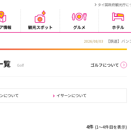
タイ国政府観光庁に
ア情報
観光スポット
グルメ
ホテル
T BANGKOK CONNEX」8月1日運行開始
一覧
ゴルフについて
Golf
ンについて
イサーンについて
4件
(1〜4件目を表示)