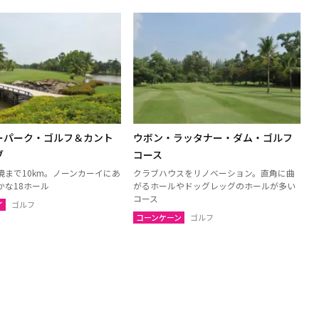
ーパーク・ゴルフ＆カント
ウボン・ラッタナー・ダム・ゴルフ
ブ
コース
境まで10km。ノーンカーイにあ
クラブハウスをリノベーション。直角に曲
かな18ホール
がるホールやドッグレッグのホールが多い
コース
イ
ゴルフ
コーンケーン
ゴルフ