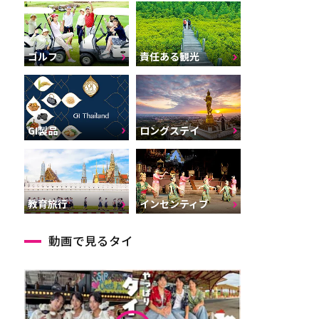
ゴルフ
責任ある観光
GI製品
ロングステイ
インセンティブ
教育旅行
動画で見るタイ