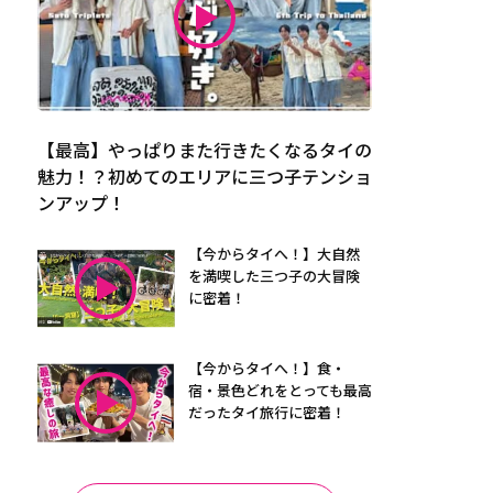
【最高】やっぱりまた行きたくなるタイの
魅力！？初めてのエリアに三つ子テンショ
ンアップ！
【今からタイへ！】大自然
を満喫した三つ子の大冒険
に密着！
【今からタイへ！】食・
宿・景色どれをとっても最高
だったタイ旅行に密着！