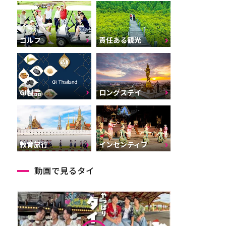
ゴルフ
責任ある観光
GI製品
ロングステイ
インセンティブ
教育旅行
動画で見るタイ