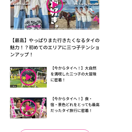
【最高】やっぱりまた行きたくなるタイの
魅力！？初めてのエリアに三つ子テンショ
ンアップ！
【今からタイへ！】大自然
を満喫した三つ子の大冒険
に密着！
【今からタイへ！】食・
宿・景色どれをとっても最高
だったタイ旅行に密着！