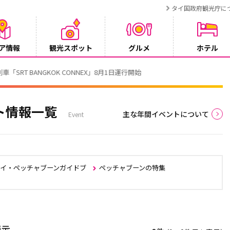
タイ国政府観光庁に
ア情報
観光スポット
グルメ
ホテル
T BANGKOK CONNEX」8月1日運行開始
ト情報一覧
主な年間イベントについて
Event
タイ・ペッチャブーンガイドブ
ペッチャブーンの特集
表示