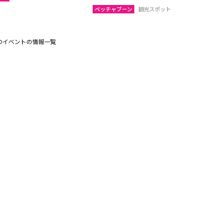
ペッチャブーン
観光スポット
のイベントの情報一覧