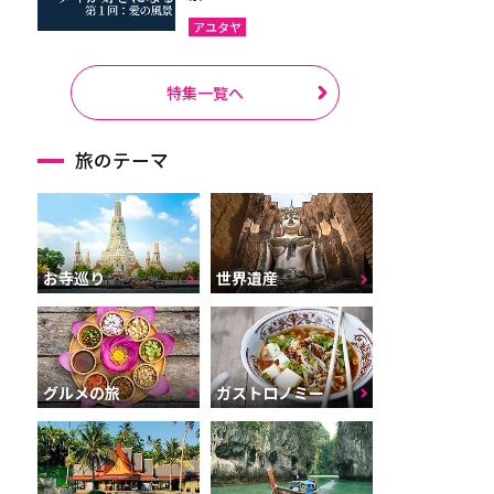
アユタヤ
特集一覧へ
旅のテーマ
お寺巡り
世界遺産
グルメの旅
ガストロノミー