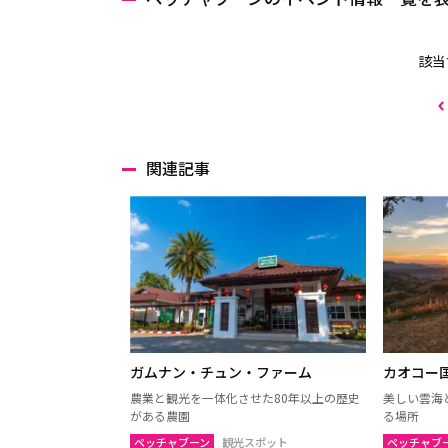
該当
関連記事
ガムナン・チュン・ファーム
カオコー
農業と観光を一体化させた80年以上の歴史
美しい雲海
がある農園
る場所
ペッチャブーン
観光スポット
ペッチャブ