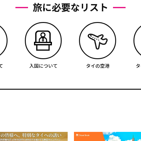
旅に必要なリスト
て
入国について
タイの空港
タ