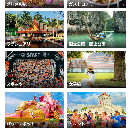
グルメの旅
ガストロノミー
ラグジュアリー
国立公園・歴史公園
スポーツ
女子旅
パワースポット
イベント