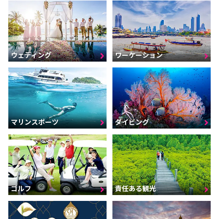
ウェディング
ワーケーション
マリンスポーツ
ダイビング
ゴルフ
責任ある観光