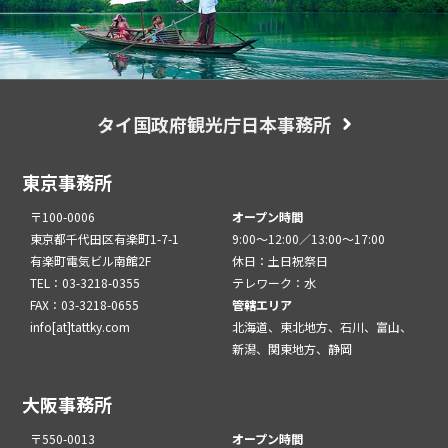
タイ国政府観光庁日本事務所
東京事務所
〒100-0006
オープン時間
東京都千代田区有楽町1-7-1
9:00～12:00／13:00～17:00
有楽町電気ビル南館2F
休日：土日祝祭日
TEL：03-3218-0355
テレワーク：水
FAX：03-3218-0655
管轄エリア
info[at]tattky.com
北海道、東北地方、石川、富山、
新潟、関東地方、静岡
大阪事務所
〒550-0013
オープン時間