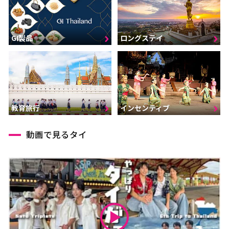
GI製品
ロングステイ
インセンティブ
教育旅行
動画で見るタイ