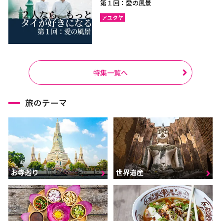
第１回：愛の風景
アユタヤ
特集一覧へ
旅のテーマ
お寺巡り
世界遺産