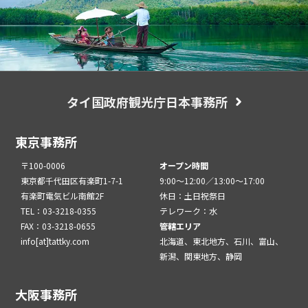
タイ国政府観光庁日本事務所
東京事務所
〒100-0006
オープン時間
東京都千代田区有楽町1-7-1
9:00～12:00／13:00～17:00
有楽町電気ビル南館2F
休日：土日祝祭日
TEL：03-3218-0355
テレワーク：水
FAX：03-3218-0655
管轄エリア
info[at]tattky.com
北海道、東北地方、石川、富山、
新潟、関東地方、静岡
大阪事務所