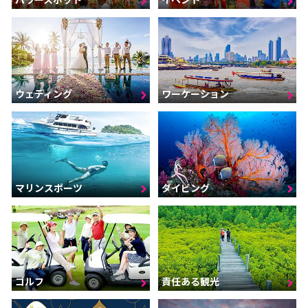
ウェディング
ワーケーション
マリンスポーツ
ダイビング
ゴルフ
責任ある観光