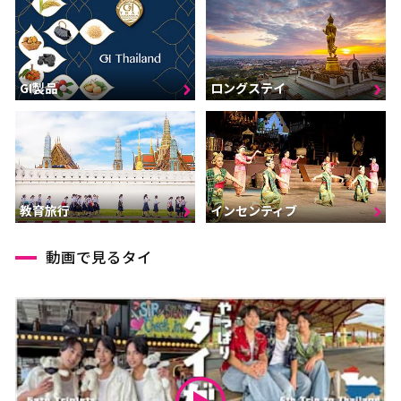
GI製品
ロングステイ
インセンティブ
教育旅行
動画で見るタイ