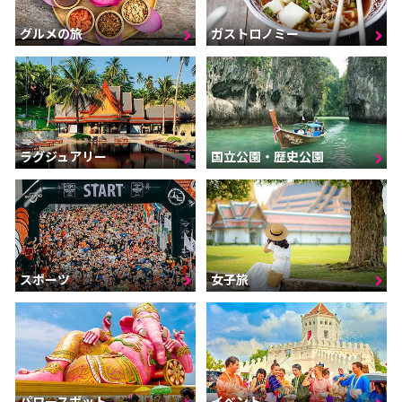
グルメの旅
ガストロノミー
ラグジュアリー
国立公園・歴史公園
スポーツ
女子旅
パワースポット
イベント