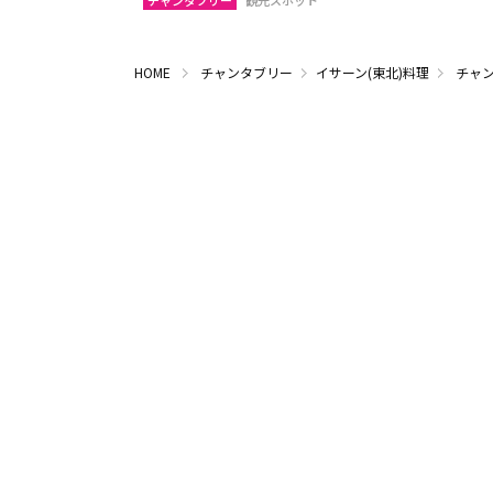
チャンタブリー
観光スポット
HOME
チャンタブリー
イサーン(東北)料理
チャン