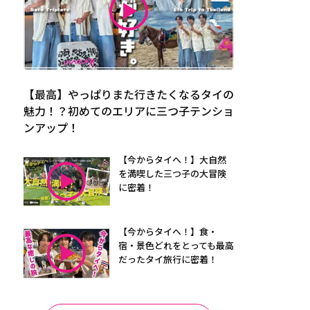
【最高】やっぱりまた行きたくなるタイの
魅力！？初めてのエリアに三つ子テンショ
ンアップ！
【今からタイへ！】大自然
を満喫した三つ子の大冒険
に密着！
【今からタイへ！】食・
宿・景色どれをとっても最高
だったタイ旅行に密着！