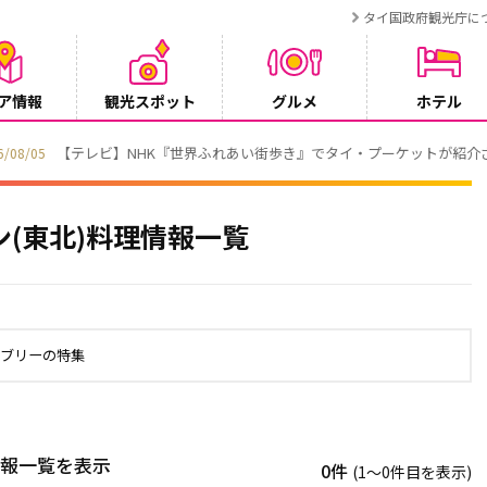
タイ国政府観光庁に
ア情報
観光スポット
グルメ
ホテル
でタイ・プーケットが紹介されます
(東北)料理情報一覧
タブリーの特集
情報一覧を表示
0件
(1〜0件目を表示)