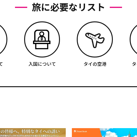
旅に必要なリスト
て
入国について
タイの空港
タ