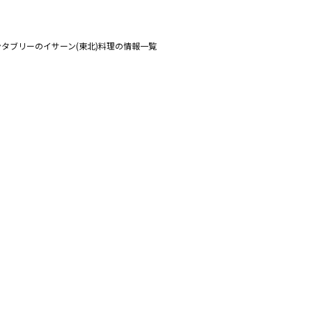
タブリーのイサーン(東北)料理の情報一覧