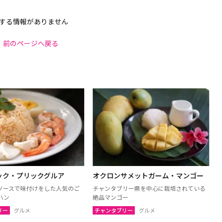
する情報がありません
前のページへ戻る
ック・プリックグルア
オクロンサメットガーム・マンゴー
ソースで味付けをした人気のご
チャンタブリー県を中心に栽培されている
ハン
絶品マンゴー
リー
グルメ
チャンタブリー
グルメ