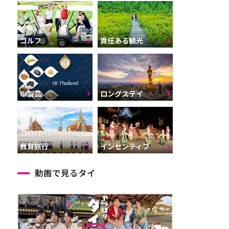
ゴルフ
責任ある観光
GI製品
ロングステイ
インセンティブ
教育旅行
動画で見るタイ