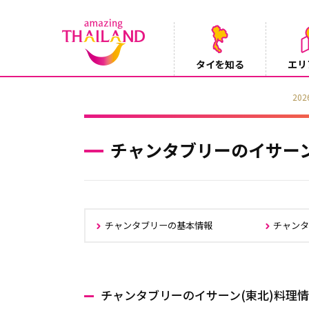
タイを知る
エリ
【テレビ】NHK『世界ふれあい街歩き』
2026/08/05
チャンタブリーのイサーン
チャンタブリーの基本情報
チャン
チャンタブリーのイサーン(東北)料理