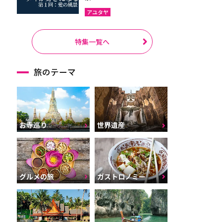
アユタヤ
特集一覧へ
旅のテーマ
お寺巡り
世界遺産
グルメの旅
ガストロノミー