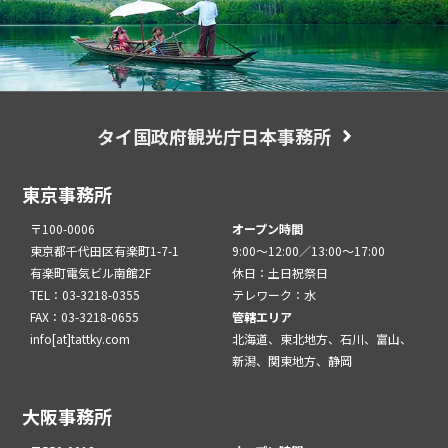
タイ国政府観光庁日本事務所
東京事務所
〒100-0006
オープン時間
東京都千代田区有楽町1-7-1
9:00～12:00／13:00～17:00
有楽町電気ビル南館2F
休日：土日祝祭日
TEL：03-3218-0355
テレワーク：水
FAX：03-3218-0655
管轄エリア
info[at]tattky.com
北海道、東北地方、石川、富山、
新潟、関東地方、静岡
大阪事務所