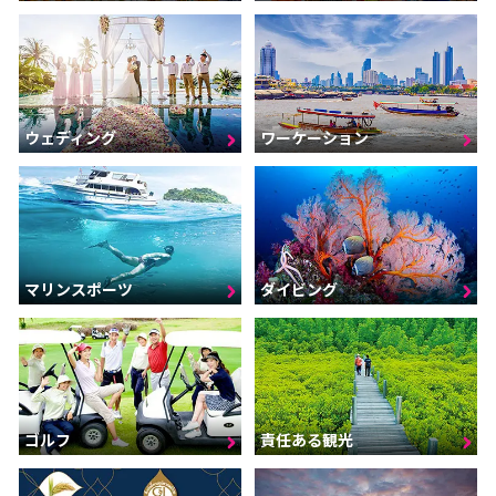
ウェディング
ワーケーション
マリンスポーツ
ダイビング
ゴルフ
責任ある観光