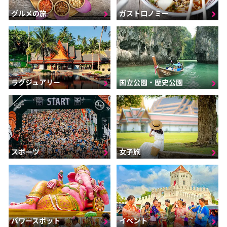
グルメの旅
ガストロノミー
ラグジュアリー
国立公園・歴史公園
スポーツ
女子旅
パワースポット
イベント