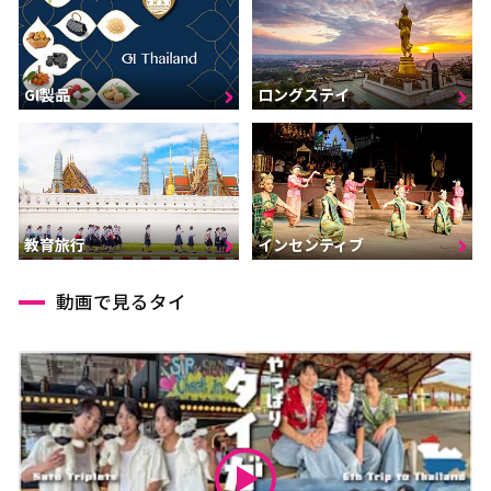
GI製品
ロングステイ
インセンティブ
教育旅行
動画で見るタイ