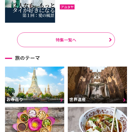
アユタヤ
特集一覧へ
旅のテーマ
お寺巡り
世界遺産