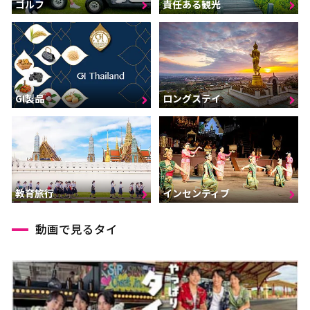
ゴルフ
責任ある観光
GI製品
ロングステイ
インセンティブ
教育旅行
動画で見るタイ