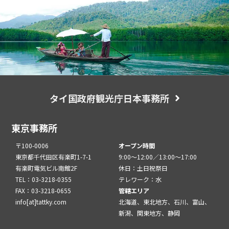
タイ国政府観光庁日本事務所
東京事務所
〒100-0006
オープン時間
東京都千代田区有楽町1-7-1
9:00～12:00／13:00～17:00
有楽町電気ビル南館2F
休日：土日祝祭日
TEL：03-3218-0355
テレワーク：水
FAX：03-3218-0655
管轄エリア
info[at]tattky.com
北海道、東北地方、石川、富山、
新潟、関東地方、静岡