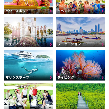
パワースポット
イベント
ウェディング
ワーケーション
マリンスポーツ
ダイビング