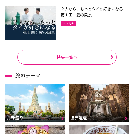
２人なら、もっとタイが好きになる｜
第１回：愛の風景
アユタヤ
特集一覧へ
旅のテーマ
お寺巡り
世界遺産