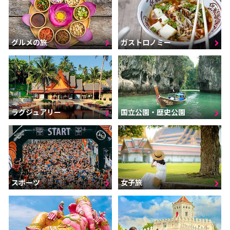
グルメの旅
ガストロノミー
ラグジュアリー
国立公園・歴史公園
スポーツ
女子旅