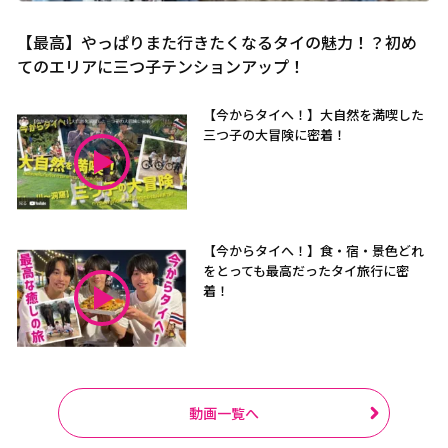
【最高】やっぱりまた行きたくなるタイの魅力！？初め
てのエリアに三つ子テンションアップ！
【今からタイへ！】大自然を満喫した
三つ子の大冒険に密着！
【今からタイへ！】食・宿・景色どれ
をとっても最高だったタイ旅行に密
着！
動画一覧へ