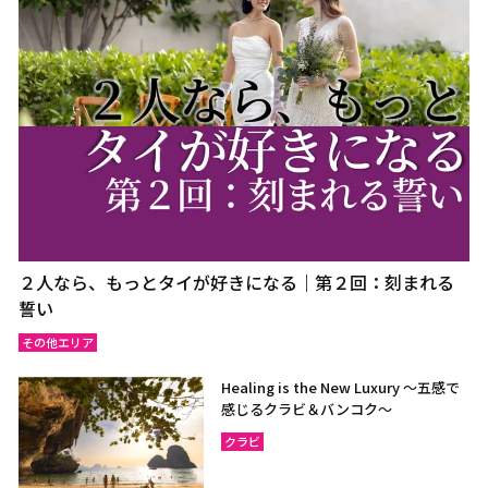
２人なら、もっとタイが好きになる｜第２回：刻まれる
誓い
その他エリア
Healing is the New Luxury ～五感で
感じるクラビ＆バンコク～
クラビ