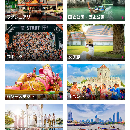
ラグジュアリー
国立公園・歴史公園
スポーツ
女子旅
パワースポット
イベント