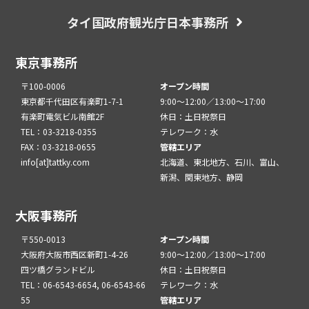
タイ国政府観光庁日本事務所
東京事務所
〒100-0006
オープン時間
東京都千代田区有楽町1-7-1
9:00～12:00／13:00～17:00
有楽町電気ビル南館2F
休日：土日祝祭日
TEL：03-3218-0355
テレワーク：水
FAX：03-3218-0655
管轄エリア
info[at]tattky.com
北海道、東北地方、石川、富山、
新潟、関東地方、静岡
大阪事務所
〒550-0013
オープン時間
大阪府大阪市西区新町1-4-26
9:00～12:00／13:00～17:00
四ツ橋グランドビル
休日：土日祝祭日
TEL：06-6543-6654, 06-6543-66
テレワーク：水
55
管轄エリア