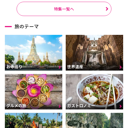
特集一覧へ
旅のテーマ
お寺巡り
世界遺産
グルメの旅
ガストロノミー