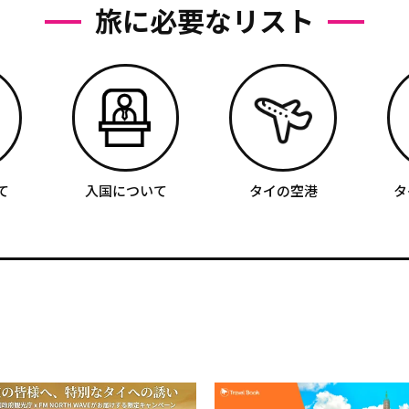
旅に必要なリスト
て
入国について
タイの空港
タ