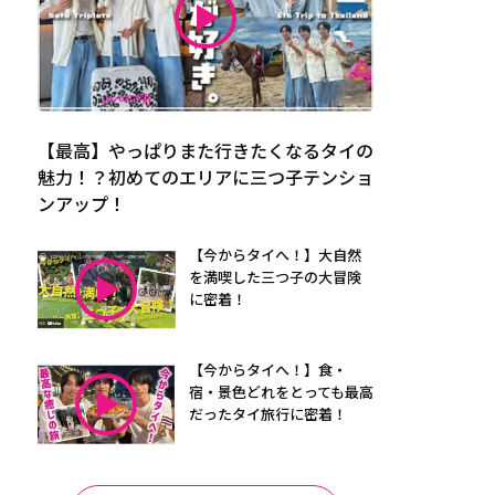
【最高】やっぱりまた行きたくなるタイの
魅力！？初めてのエリアに三つ子テンショ
ンアップ！
【今からタイへ！】大自然
を満喫した三つ子の大冒険
に密着！
【今からタイへ！】食・
宿・景色どれをとっても最高
だったタイ旅行に密着！