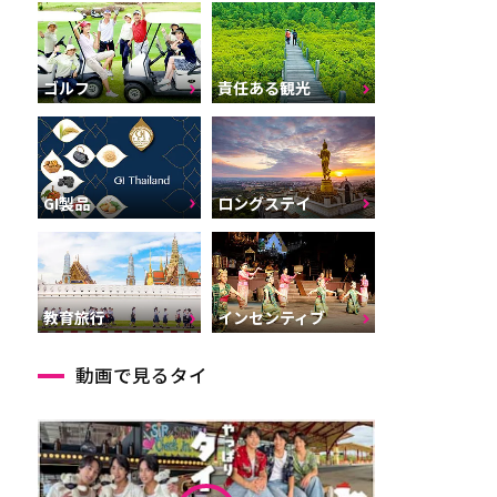
ゴルフ
責任ある観光
GI製品
ロングステイ
インセンティブ
教育旅行
動画で見るタイ