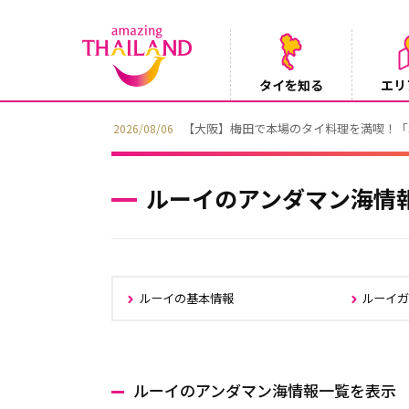
タイを知る
エリ
【テレビ】NHK『世界ふれあい街歩き』
2026/08/05
ルーイのアンダマン海情
ルーイの基本情報
ルーイ
ルーイのアンダマン海情報一覧を表示