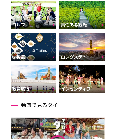
ゴルフ
責任ある観光
GI製品
ロングステイ
インセンティブ
教育旅行
動画で見るタイ