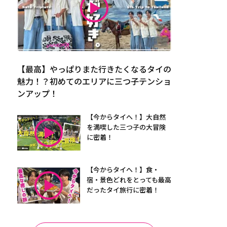
【最高】やっぱりまた行きたくなるタイの
魅力！？初めてのエリアに三つ子テンショ
ンアップ！
【今からタイへ！】大自然
を満喫した三つ子の大冒険
に密着！
【今からタイへ！】食・
宿・景色どれをとっても最高
だったタイ旅行に密着！