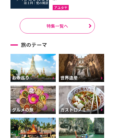
アユタヤ
特集一覧へ
旅のテーマ
お寺巡り
世界遺産
グルメの旅
ガストロノミー