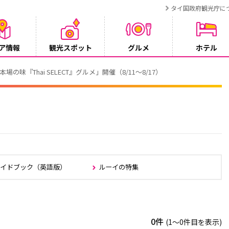
タイ国政府観光庁に
ア情報
観光スポット
グルメ
ホテル
でタイ・プーケットが紹介されます
ガイドブック（英語版）
ルーイの特集
0件
(1〜0件目を表示)