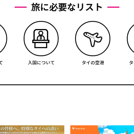
旅に必要なリスト
て
入国について
タイの空港
タ