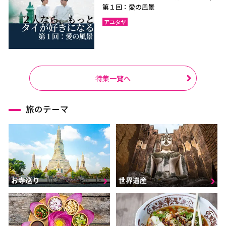
第１回：愛の風景
アユタヤ
特集一覧へ
旅のテーマ
お寺巡り
世界遺産