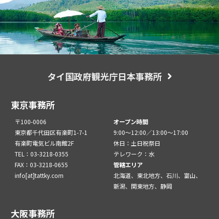
タイ国政府観光庁日本事務所
東京事務所
〒100-0006
オープン時間
東京都千代田区有楽町1-7-1
9:00～12:00／13:00～17:00
有楽町電気ビル南館2F
休日：土日祝祭日
TEL：03-3218-0355
テレワーク：水
FAX：03-3218-0655
管轄エリア
info[at]tattky.com
北海道、東北地方、石川、富山、
新潟、関東地方、静岡
大阪事務所