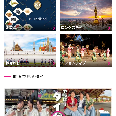
GI製品
ロングステイ
インセンティブ
教育旅行
動画で見るタイ