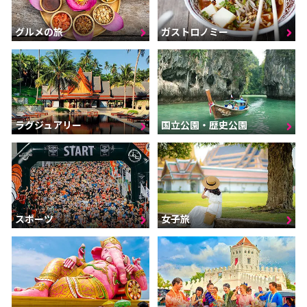
グルメの旅
ガストロノミー
ラグジュアリー
国立公園・歴史公園
スポーツ
女子旅