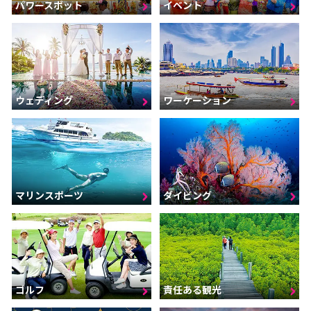
パワースポット
イベント
ウェディング
ワーケーション
マリンスポーツ
ダイビング
ゴルフ
責任ある観光