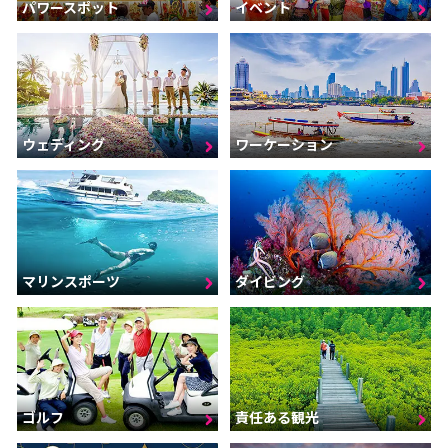
パワースポット
イベント
ウェディング
ワーケーション
マリンスポーツ
ダイビング
ゴルフ
責任ある観光