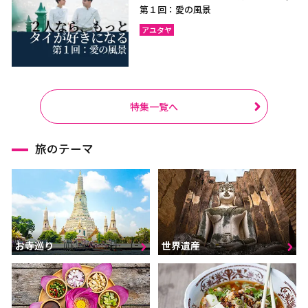
第１回：愛の風景
アユタヤ
特集一覧へ
旅のテーマ
お寺巡り
世界遺産