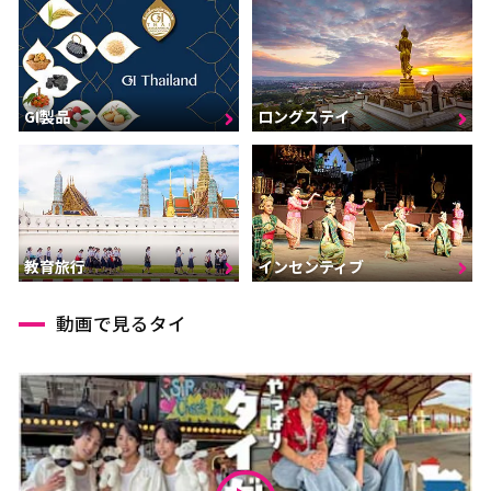
GI製品
ロングステイ
インセンティブ
教育旅行
動画で見るタイ