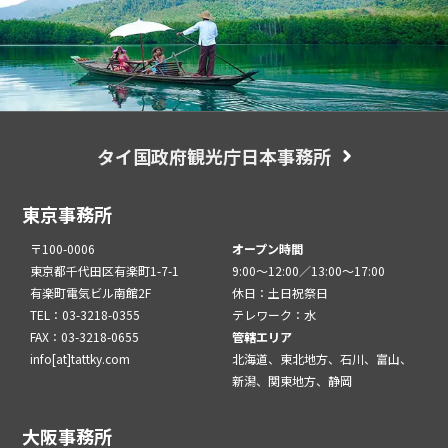
タイ国政府観光庁日本事務所
東京事務所
〒100-0006
オープン時間
東京都千代田区有楽町1-7-1
9:00～12:00／13:00～17:00
有楽町電気ビル南館2F
休日：土日祝祭日
TEL：03-3218-0355
テレワーク：水
FAX：03-3218-0655
管轄エリア
info[at]tattky.com
北海道、東北地方、石川、富山、
新潟、関東地方、静岡
大阪事務所