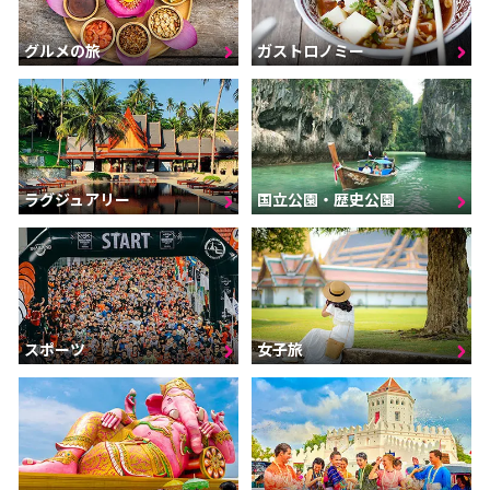
グルメの旅
ガストロノミー
ラグジュアリー
国立公園・歴史公園
スポーツ
女子旅