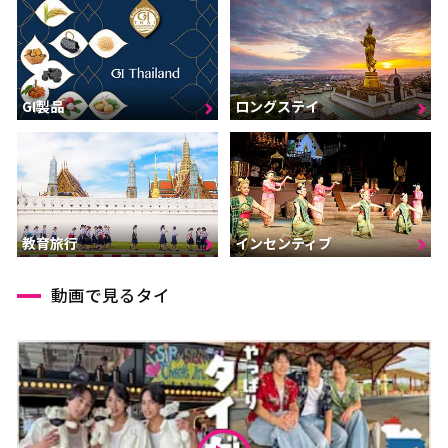
GI製品
ロングステイ
インセンティブ
教育旅行
動画で見るタイ