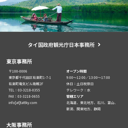
タイ国政府観光庁日本事務所
東京事務所
〒100-0006
オープン時間
東京都千代田区有楽町1-7-1
9:00～12:00／13:00～17:00
有楽町電気ビル南館2F
休日：土日祝祭日
TEL：03-3218-0355
テレワーク：水
FAX：03-3218-0655
管轄エリア
info[at]tattky.com
北海道、東北地方、石川、富山、
新潟、関東地方、静岡
大阪事務所