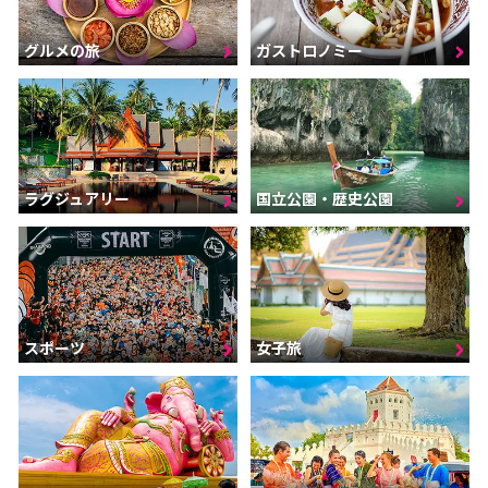
グルメの旅
ガストロノミー
ラグジュアリー
国立公園・歴史公園
スポーツ
女子旅