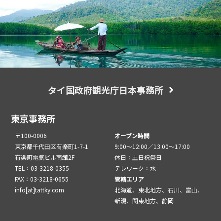
タイ国政府観光庁日本事務所
東京事務所
〒100-0006
オープン時間
東京都千代田区有楽町1-7-1
9:00～12:00／13:00～17:00
有楽町電気ビル南館2F
休日：土日祝祭日
TEL：03-3218-0355
テレワーク：水
FAX：03-3218-0655
管轄エリア
info[at]tattky.com
北海道、東北地方、石川、富山、
新潟、関東地方、静岡