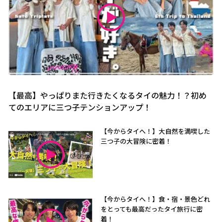
【最高】やっぱりまた行きたくなるタイの魅力！？初め
てのエリアに三つ子テンションアップ！
【今からタイへ！】大自然を満喫した
三つ子の大冒険に密着！
【今からタイへ！】食・宿・景色どれ
をとっても最高だったタイ旅行に密
着！