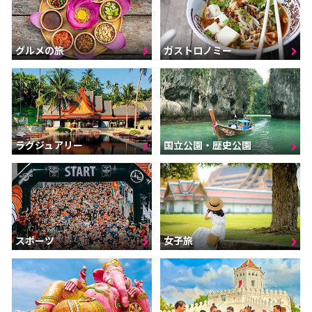
グルメの旅
ガストロノミー
ラグジュアリー
国立公園・歴史公園
スポーツ
女子旅