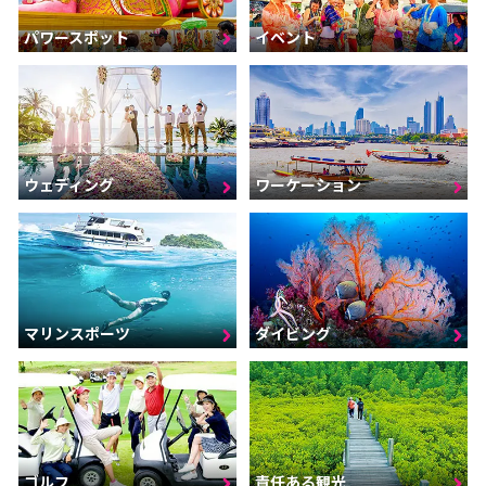
パワースポット
イベント
ウェディング
ワーケーション
マリンスポーツ
ダイビング
ゴルフ
責任ある観光