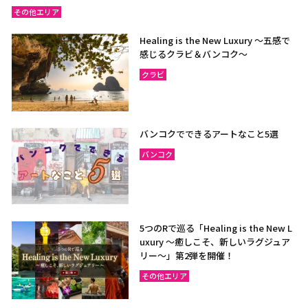
その他エリア
Healing is the New Luxury ～五感で
感じるクラビ＆バンコク～
クラビ
バンコクでできるアートなこと5選
バンコク
5つのRで巡る「Healing is the New L
uxury ～癒しこそ、新しいラグジュア
リー〜」第2弾を開催！
その他エリア