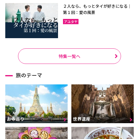
２人なら、もっとタイが好きになる｜
第１回：愛の風景
アユタヤ
特集一覧へ
旅のテーマ
お寺巡り
世界遺産