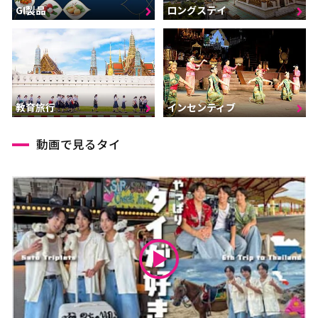
GI製品
ロングステイ
インセンティブ
教育旅行
動画で見るタイ