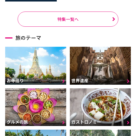
特集一覧へ
旅のテーマ
お寺巡り
世界遺産
グルメの旅
ガストロノミー