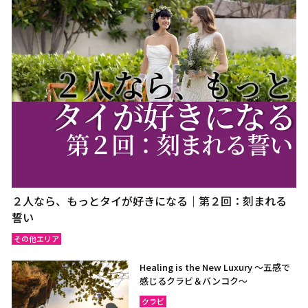
２人なら、もっとタイが好きになる｜第２回：刻まれる
誓い
その他エリア
Healing is the New Luxury ～五感で
感じるクラビ＆バンコク～
クラビ