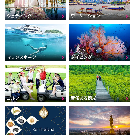
ウェディング
ワーケーション
マリンスポーツ
ダイビング
ゴルフ
責任ある観光