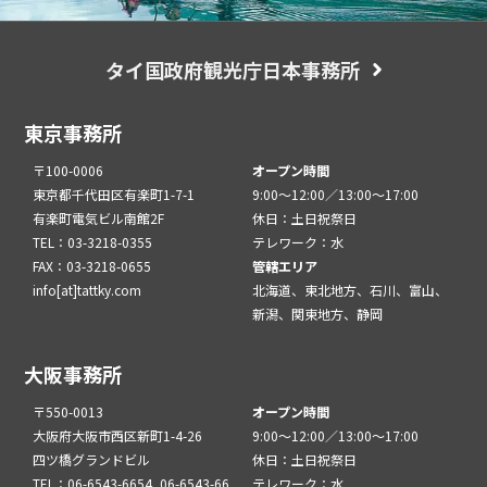
タイ国政府観光庁日本事務所
東京事務所
〒100-0006
オープン時間
東京都千代田区有楽町1-7-1
9:00～12:00／13:00～17:00
有楽町電気ビル南館2F
休日：土日祝祭日
TEL：03-3218-0355
テレワーク：水
FAX：03-3218-0655
管轄エリア
info[at]tattky.com
北海道、東北地方、石川、富山、
新潟、関東地方、静岡
大阪事務所
〒550-0013
オープン時間
大阪府大阪市西区新町1-4-26
9:00～12:00／13:00～17:00
四ツ橋グランドビル
休日：土日祝祭日
TEL：06-6543-6654, 06-6543-66
テレワーク：水