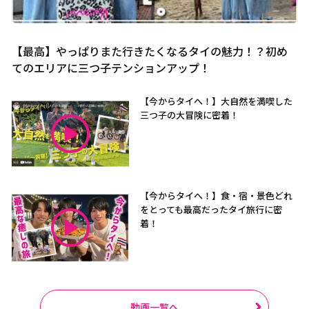
【最高】やっぱりまた行きたくなるタイの魅力！？初め
てのエリアに三つ子テンションアップ！
【今からタイへ！】大自然を満喫した
三つ子の大冒険に密着！
【今からタイへ！】食・宿・景色どれ
をとっても最高だったタイ旅行に密
着！
動画一覧へ