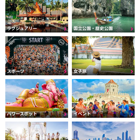
ラグジュアリー
国立公園・歴史公園
スポーツ
女子旅
パワースポット
イベント