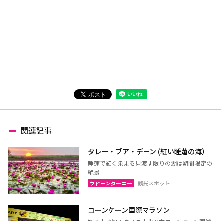
関連記事
タレー・ブア・デーン (紅い睡蓮の海）
睡蓮で紅く染まる見渡す限りの湖は期間限定の
絶景
ウドーンターニー
観光スポット
コーンケーン国際マラソン