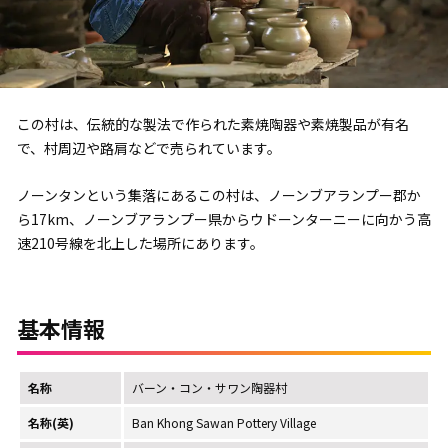
この村は、伝統的な製法で作られた素焼陶器や素焼製品が有名
で、村周辺や路肩などで売られています。
ノーンタンという集落にあるこの村は、ノーンブアランプー郡か
ら17km、ノーンブアランプー県からウドーンターニーに向かう高
速210号線を北上した場所にあります。
基本情報
名称
バーン・コン・サワン陶器村
名称(英)
Ban Khong Sawan Pottery Village