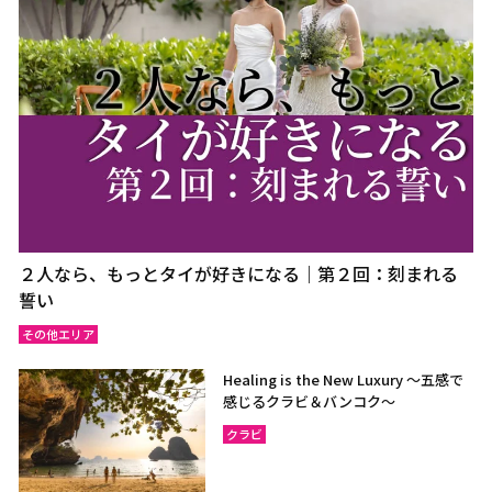
２人なら、もっとタイが好きになる｜第２回：刻まれる
誓い
その他エリア
Healing is the New Luxury ～五感で
感じるクラビ＆バンコク～
クラビ