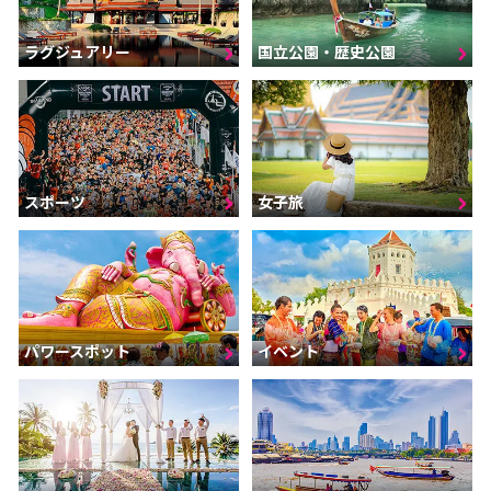
ラグジュアリー
国立公園・歴史公園
スポーツ
女子旅
パワースポット
イベント