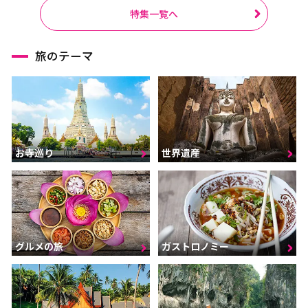
特集一覧へ
旅のテーマ
お寺巡り
世界遺産
グルメの旅
ガストロノミー