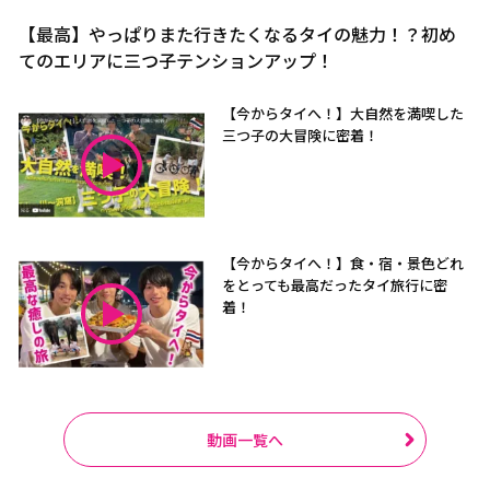
【最高】やっぱりまた行きたくなるタイの魅力！？初め
てのエリアに三つ子テンションアップ！
【今からタイへ！】大自然を満喫した
三つ子の大冒険に密着！
【今からタイへ！】食・宿・景色どれ
をとっても最高だったタイ旅行に密
着！
動画一覧へ