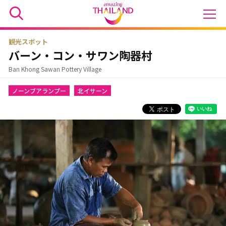
観光スポット
バーン・コン・サワン陶器村
Ban Khong Sawan Pottery Village
ノーンブアランプー
北イサーン