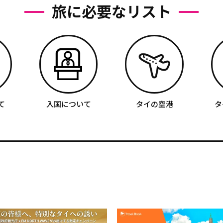
旅に必要なリスト
て
入国について
タイの空港
タ