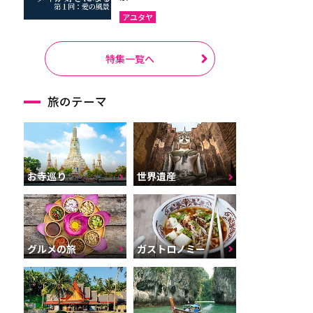
アユタヤ
特集一覧へ
旅のテーマ
お寺巡り
世界遺産
グルメの旅
ガストロノミー