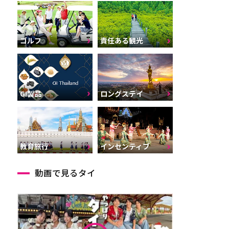
ゴルフ
責任ある観光
GI製品
ロングステイ
インセンティブ
教育旅行
動画で見るタイ