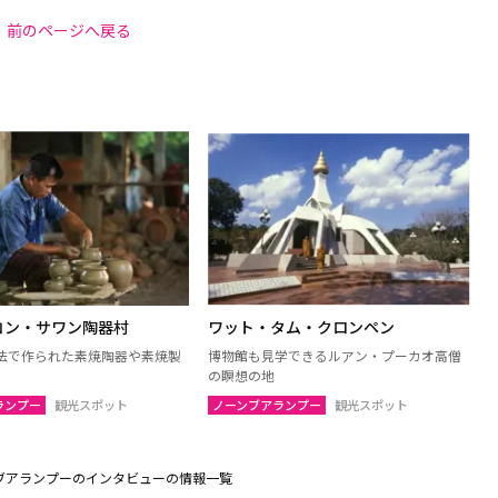
前のページへ戻る
コン・サワン陶器村
ワット・タム・クロンペン
法で作られた素焼陶器や素焼製
博物館も見学できるルアン・プーカオ高僧
の瞑想の地
ランプー
観光スポット
ノーンブアランプー
観光スポット
ブアランプーのインタビューの情報一覧