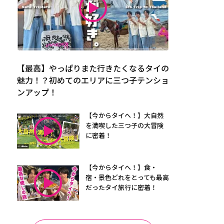
【最高】やっぱりまた行きたくなるタイの
魅力！？初めてのエリアに三つ子テンショ
ンアップ！
【今からタイへ！】大自然
を満喫した三つ子の大冒険
に密着！
【今からタイへ！】食・
宿・景色どれをとっても最高
だったタイ旅行に密着！