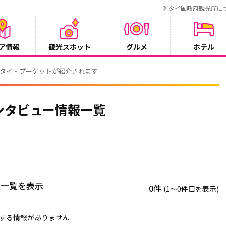
タイ国政府観光庁に
ア情報
観光スポット
グルメ
ホテル
でタイ・プーケットが紹介されます
ンタビュー情報一覧
報一覧を表示
0件
(1〜0件目を表示)
する情報がありません