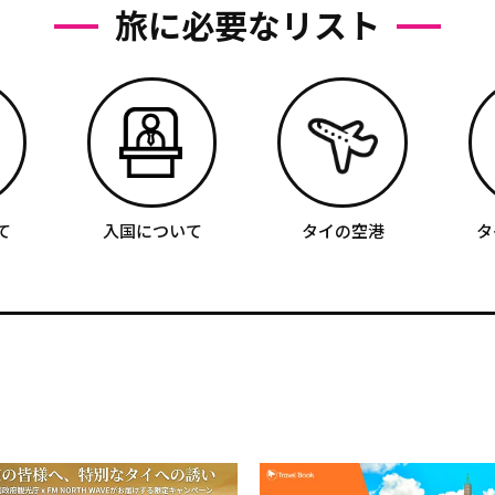
旅に必要なリスト
て
入国について
タイの空港
タ