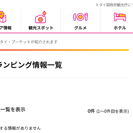
タイ国政府観光庁に
ア情報
観光スポット
グルメ
ホテル
でタイ・プーケットが紹介されます
ランピング情報一覧
報一覧を表示
0件
(1〜0件目を表示)
する情報がありません