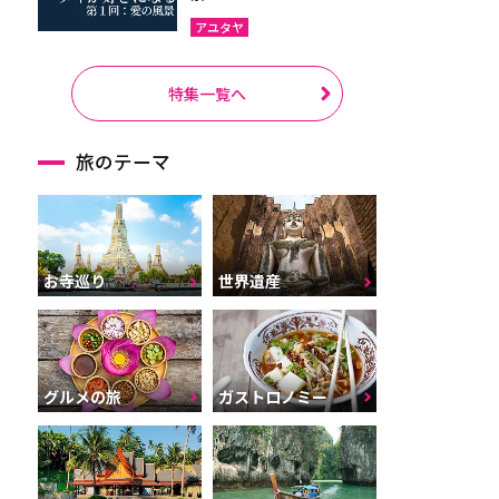
アユタヤ
特集一覧へ
旅のテーマ
お寺巡り
世界遺産
グルメの旅
ガストロノミー