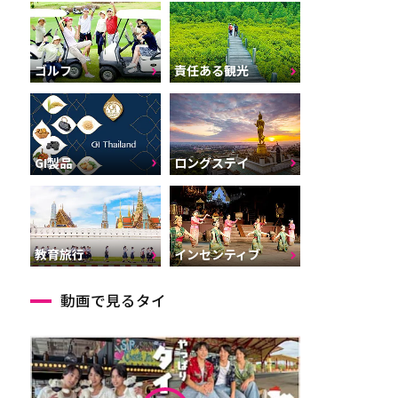
ゴルフ
責任ある観光
GI製品
ロングステイ
インセンティブ
教育旅行
動画で見るタイ