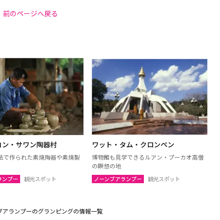
前のページへ戻る
コン・サワン陶器村
ワット・タム・クロンペン
法で作られた素焼陶器や素焼製
博物館も見学できるルアン・プーカオ高僧
の瞑想の地
ランプー
観光スポット
ノーンブアランプー
観光スポット
ブアランプーのグランピングの情報一覧