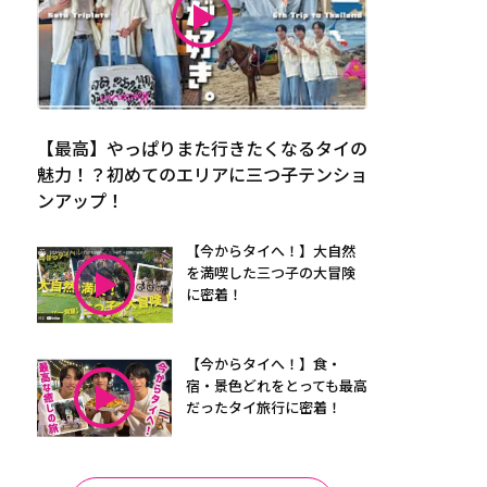
【最高】やっぱりまた行きたくなるタイの
魅力！？初めてのエリアに三つ子テンショ
ンアップ！
【今からタイへ！】大自然
を満喫した三つ子の大冒険
に密着！
【今からタイへ！】食・
宿・景色どれをとっても最高
だったタイ旅行に密着！