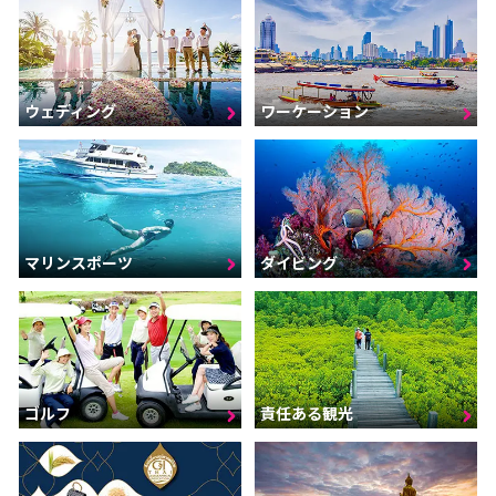
ウェディング
ワーケーション
マリンスポーツ
ダイビング
ゴルフ
責任ある観光