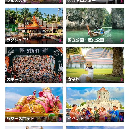
グルメの旅
ガストロノミー
ラグジュアリー
国立公園・歴史公園
スポーツ
女子旅
パワースポット
イベント