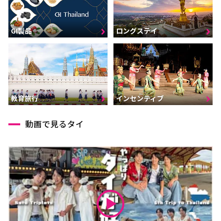
GI製品
ロングステイ
インセンティブ
教育旅行
動画で見るタイ