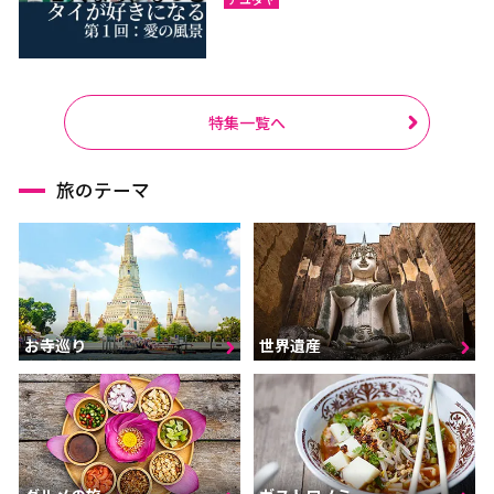
特集一覧へ
旅のテーマ
お寺巡り
世界遺産