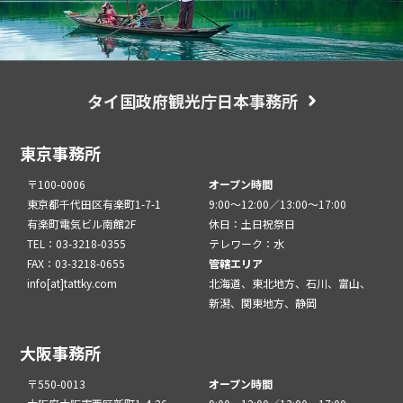
タイ国政府観光庁日本事務所
東京事務所
〒100-0006
オープン時間
東京都千代田区有楽町1-7-1
9:00～12:00／13:00～17:00
有楽町電気ビル南館2F
休日：土日祝祭日
TEL：03-3218-0355
テレワーク：水
FAX：03-3218-0655
管轄エリア
info[at]tattky.com
北海道、東北地方、石川、富山、
新潟、関東地方、静岡
大阪事務所
〒550-0013
オープン時間