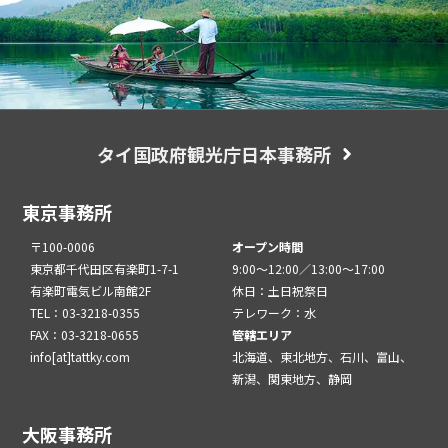
タイ国政府観光庁日本事務所
東京事務所
〒100-0006
オープン時間
東京都千代田区有楽町1-7-1
9:00～12:00／13:00～17:00
有楽町電気ビル南館2F
休日：土日祝祭日
TEL：03-3218-0355
テレワーク：水
FAX：03-3218-0655
管轄エリア
info[at]tattky.com
北海道、東北地方、石川、富山、
新潟、関東地方、静岡
大阪事務所