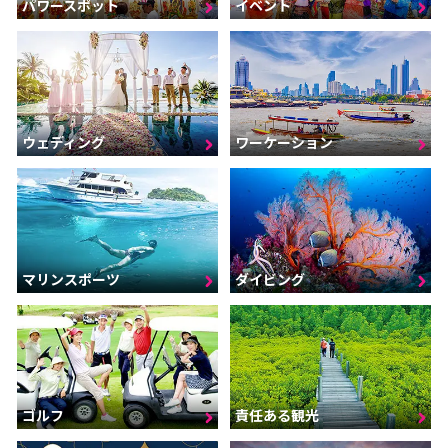
パワースポット
イベント
ウェディング
ワーケーション
マリンスポーツ
ダイビング
ゴルフ
責任ある観光