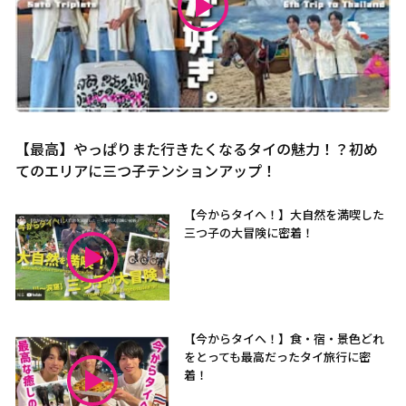
【最高】やっぱりまた行きたくなるタイの魅力！？初め
てのエリアに三つ子テンションアップ！
【今からタイへ！】大自然を満喫した
三つ子の大冒険に密着！
【今からタイへ！】食・宿・景色どれ
をとっても最高だったタイ旅行に密
着！