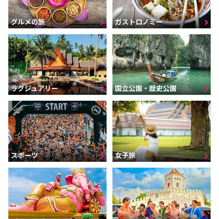
グルメの旅
ガストロノミー
ラグジュアリー
国立公園・歴史公園
スポーツ
女子旅