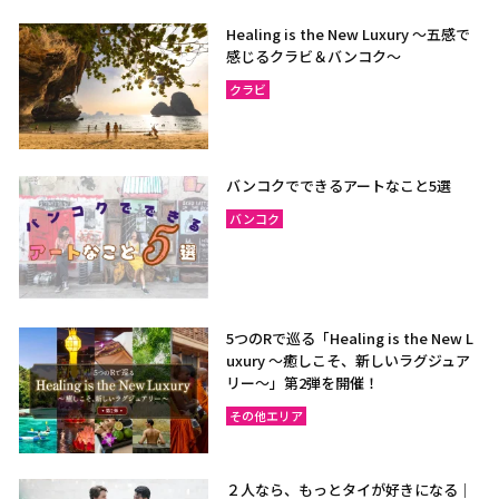
Healing is the New Luxury ～五感で
感じるクラビ＆バンコク～
クラビ
バンコクでできるアートなこと5選
バンコク
5つのRで巡る「Healing is the New L
uxury ～癒しこそ、新しいラグジュア
リー〜」第2弾を開催！
その他エリア
２人なら、もっとタイが好きになる｜