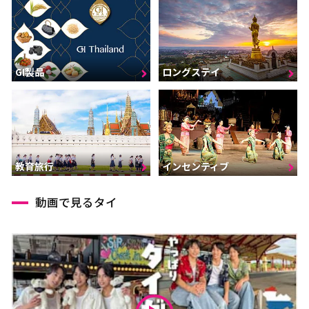
GI製品
ロングステイ
インセンティブ
教育旅行
動画で見るタイ