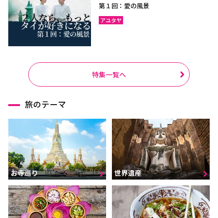
第１回：愛の風景
アユタヤ
特集一覧へ
旅のテーマ
お寺巡り
世界遺産