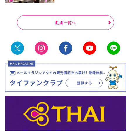
動画一覧へ