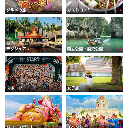
グルメの旅
ガストロノミー
ラグジュアリー
国立公園・歴史公園
スポーツ
女子旅
パワースポット
イベント