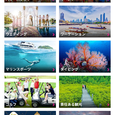
ウェディング
ワーケーション
マリンスポーツ
ダイビング
ゴルフ
責任ある観光