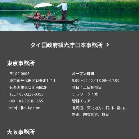
タイ国政府観光庁日本事務所
東京事務所
〒100-0006
オープン時間
東京都千代田区有楽町1-7-1
9:00～12:00／13:00～17:00
有楽町電気ビル南館2F
休日：土日祝祭日
TEL：03-3218-0355
テレワーク：水
FAX：03-3218-0655
管轄エリア
info[at]tattky.com
北海道、東北地方、石川、富山、
新潟、関東地方、静岡
大阪事務所