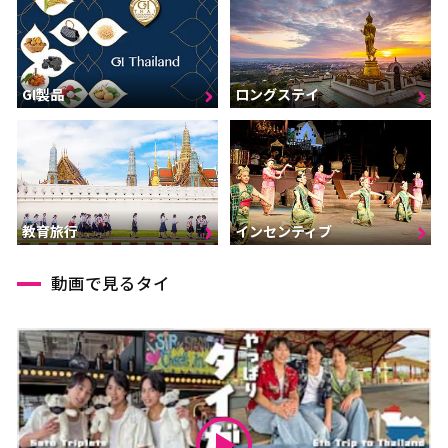
GI製品
ロングステイ
インセンティブ
教育旅行
動画で見るタイ