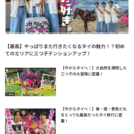
【最高】やっぱりまた行きたくなるタイの魅力！？初め
てのエリアに三つ子テンションアップ！
【今からタイへ！】大自然を満喫した
三つ子の大冒険に密着！
【今からタイへ！】食・宿・景色どれ
をとっても最高だったタイ旅行に密
着！