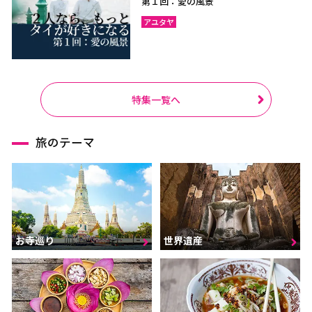
第１回：愛の風景
アユタヤ
特集一覧へ
旅のテーマ
お寺巡り
世界遺産