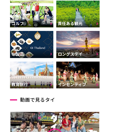
ゴルフ
責任ある観光
GI製品
ロングステイ
インセンティブ
教育旅行
動画で見るタイ