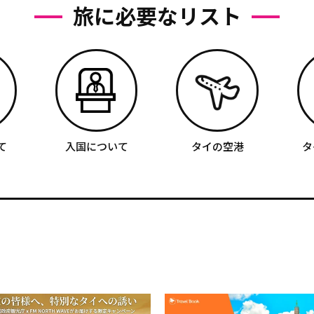
旅に必要なリスト
て
入国について
タイの空港
タ