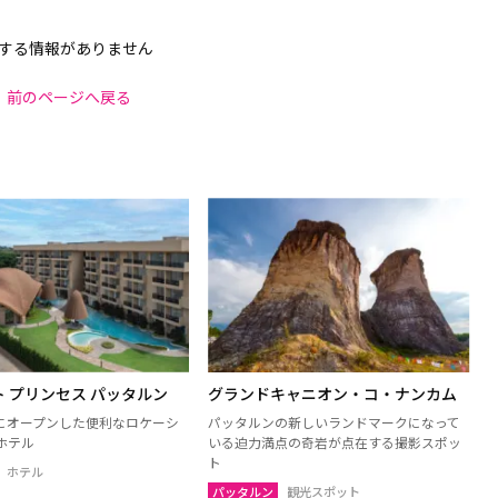
する情報がありません
前のページへ戻る
 プリンセス パッタルン
グランドキャニオン・コ・ナンカム
月にオープンした便利なロケーシ
パッタルンの新しいランドマークになって
ホテル
いる迫力満点の奇岩が点在する撮影スポッ
ト
ホテル
パッタルン
観光スポット