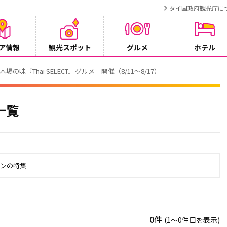
タイ国政府観光庁に
ア情報
観光スポット
グルメ
ホテル
でタイ・プーケットが紹介されます
一覧
ルンの特集
0件
(1〜0件目を表示)