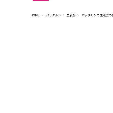
HOME
パッタルン
血液型
パッタルンの血液型の