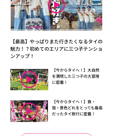
【最高】やっぱりまた行きたくなるタイの
魅力！？初めてのエリアに三つ子テンショ
ンアップ！
【今からタイへ！】大自然
を満喫した三つ子の大冒険
に密着！
【今からタイへ！】食・
宿・景色どれをとっても最高
だったタイ旅行に密着！