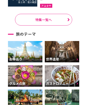
アユタヤ
特集一覧へ
旅のテーマ
お寺巡り
世界遺産
グルメの旅
ガストロノミー