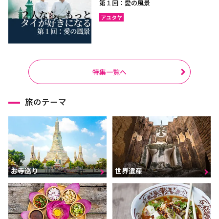
第１回：愛の風景
アユタヤ
特集一覧へ
旅のテーマ
お寺巡り
世界遺産