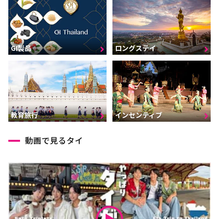
GI製品
ロングステイ
インセンティブ
教育旅行
動画で見るタイ