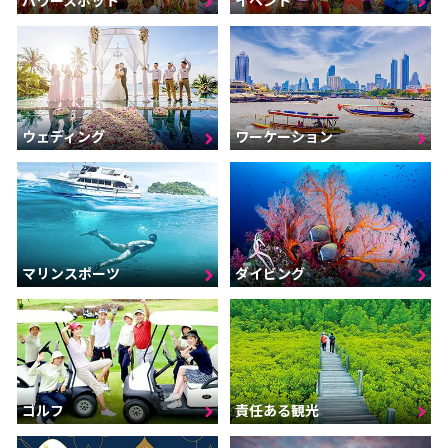
ウェディング
ワーケーション
マリンスポーツ
ダイビング
ゴルフ
責任ある観光