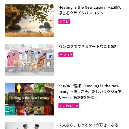
Healing is the New Luxury ～五感で
感じるクラビ＆バンコク～
クラビ
バンコクでできるアートなこと5選
バンコク
5つのRで巡る「Healing is the New L
uxury ～癒しこそ、新しいラグジュア
リー〜」第2弾を開催！
その他エリア
２人なら、もっとタイが好きになる｜