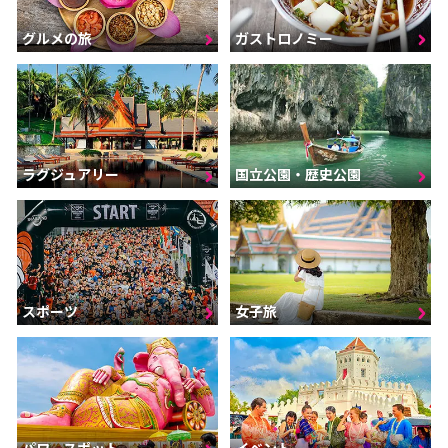
グルメの旅
ガストロノミー
ラグジュアリー
国立公園・歴史公園
スポーツ
女子旅
パワースポット
イベント