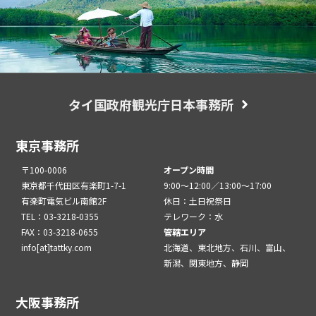
タイ国政府観光庁日本事務所
東京事務所
〒100-0006
オープン時間
東京都千代田区有楽町1-7-1
9:00～12:00／13:00～17:00
有楽町電気ビル南館2F
休日：土日祝祭日
TEL：03-3218-0355
テレワーク：水
FAX：03-3218-0655
管轄エリア
info[at]tattky.com
北海道、東北地方、石川、富山、
新潟、関東地方、静岡
大阪事務所