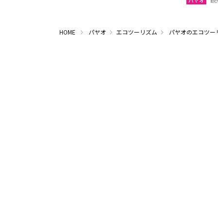
パヤオ
観
HOME
パヤオ
エコツーリズム
パヤオのエコツー