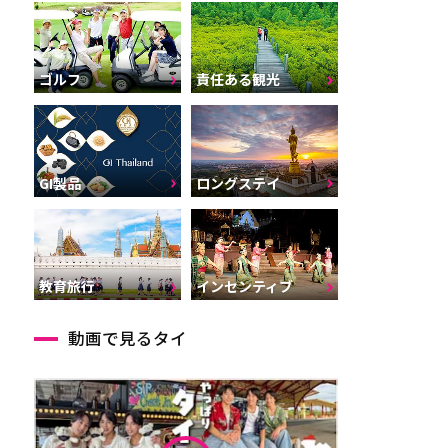
ゴルフ
責任ある観光
GI製品
ロングステイ
インセンティブ
教育旅行
動画で見るタイ