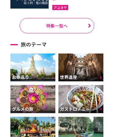
アユタヤ
特集一覧へ
旅のテーマ
お寺巡り
世界遺産
グルメの旅
ガストロノミー