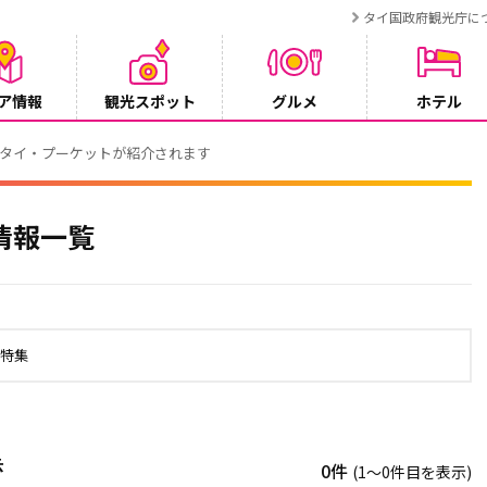
タイ国政府観光庁に
ア情報
観光スポット
グルメ
ホテル
でタイ・プーケットが紹介されます
情報一覧
の特集
示
0件
(1〜0件目を表示)