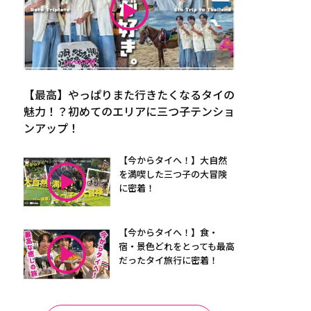
【最高】やっぱりまた行きたくなるタイの
魅力！？初めてのエリアに三つ子テンショ
ンアップ！
【今からタイへ！】大自然
を満喫した三つ子の大冒険
に密着！
【今からタイへ！】食・
宿・景色どれをとっても最高
だったタイ旅行に密着！