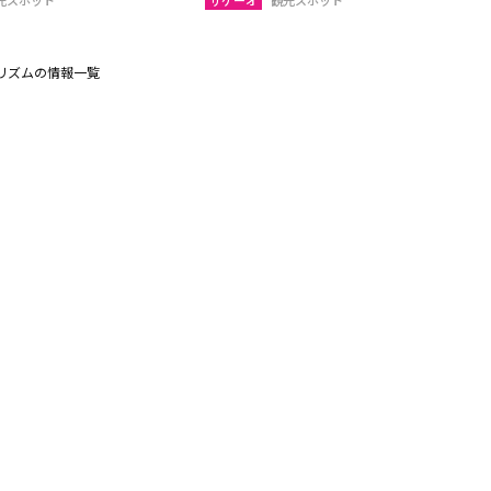
光スポット
サケーオ
観光スポット
リズムの情報一覧