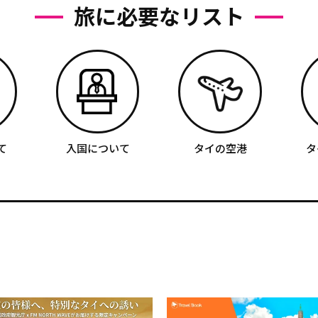
旅に必要なリスト
て
入国について
タイの空港
タ