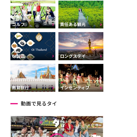
ゴルフ
責任ある観光
GI製品
ロングステイ
インセンティブ
教育旅行
動画で見るタイ