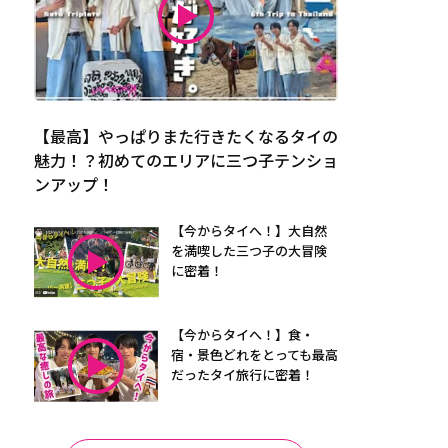
【最高】やっぱりまた行きたくなるタイの
魅力！？初めてのエリアに三つ子テンショ
ンアップ！
【今からタイへ！】大自然
を満喫した三つ子の大冒険
に密着！
【今からタイへ！】食・
宿・景色どれをとっても最高
だったタイ旅行に密着！