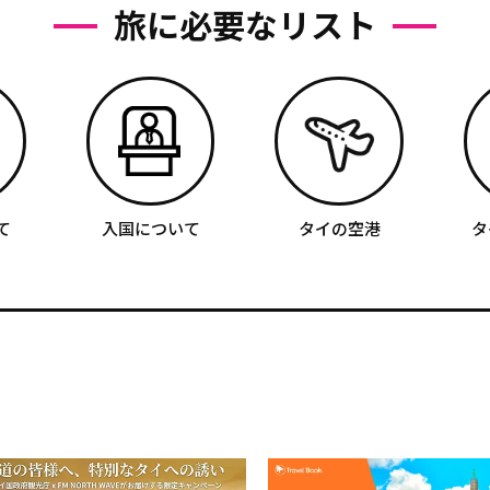
旅に必要なリスト
て
入国について
タイの空港
タ