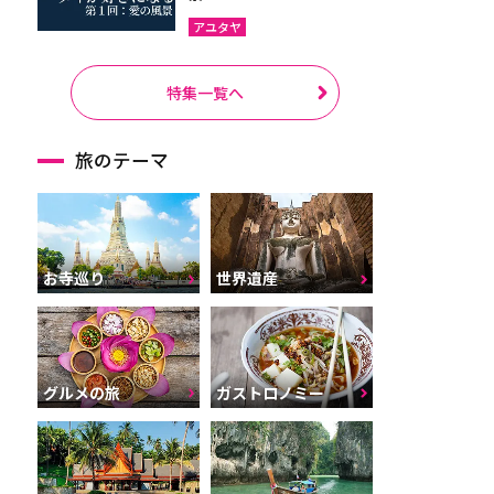
アユタヤ
特集一覧へ
旅のテーマ
お寺巡り
世界遺産
グルメの旅
ガストロノミー