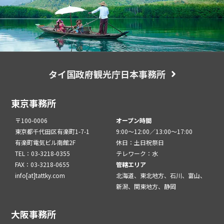
タイ国政府観光庁日本事務所
東京事務所
〒100-0006
オープン時間
東京都千代田区有楽町1-7-1
9:00～12:00／13:00～17:00
有楽町電気ビル南館2F
休日：土日祝祭日
TEL：03-3218-0355
テレワーク：水
FAX：03-3218-0655
管轄エリア
info[at]tattky.com
北海道、東北地方、石川、富山、
新潟、関東地方、静岡
大阪事務所