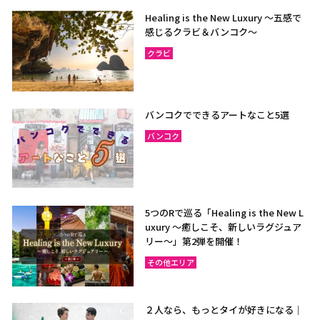
Healing is the New Luxury ～五感で
感じるクラビ＆バンコク～
クラビ
バンコクでできるアートなこと5選
バンコク
5つのRで巡る「Healing is the New L
uxury ～癒しこそ、新しいラグジュア
リー〜」第2弾を開催！
その他エリア
２人なら、もっとタイが好きになる｜