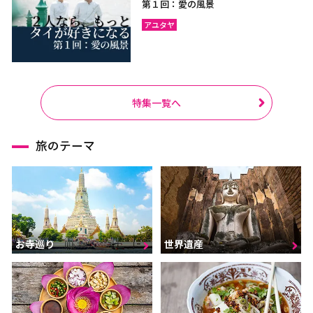
第１回：愛の風景
アユタヤ
特集一覧へ
旅のテーマ
お寺巡り
世界遺産