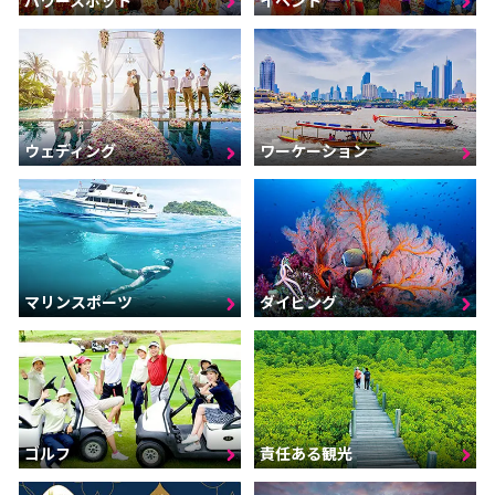
ウェディング
ワーケーション
マリンスポーツ
ダイビング
ゴルフ
責任ある観光