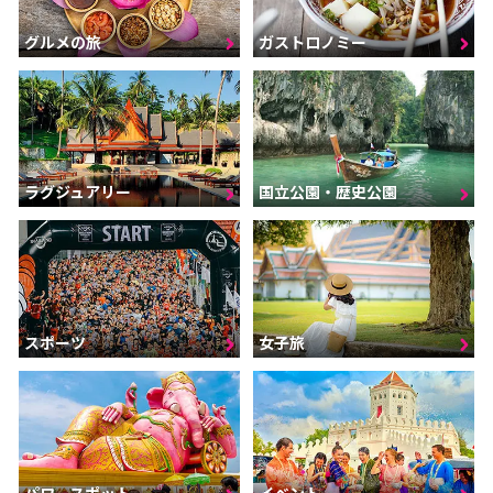
グルメの旅
ガストロノミー
ラグジュアリー
国立公園・歴史公園
スポーツ
女子旅
パワースポット
イベント