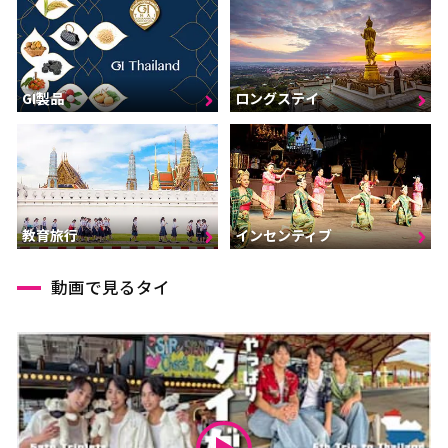
GI製品
ロングステイ
インセンティブ
教育旅行
動画で見るタイ