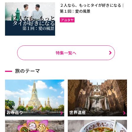
２人なら、もっとタイが好きになる｜
第１回：愛の風景
アユタヤ
特集一覧へ
旅のテーマ
お寺巡り
世界遺産