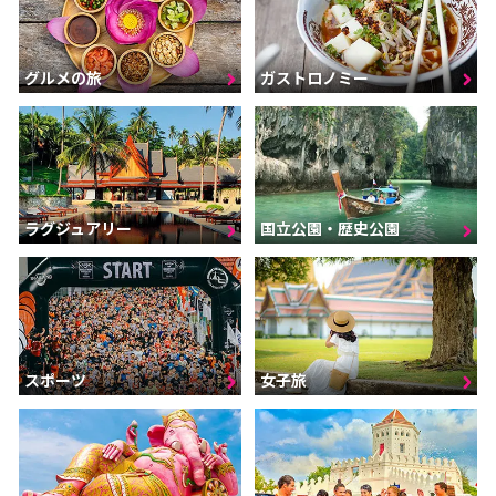
グルメの旅
ガストロノミー
ラグジュアリー
国立公園・歴史公園
スポーツ
女子旅