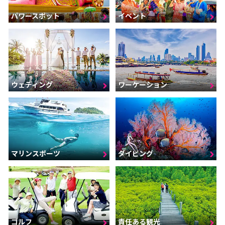
パワースポット
イベント
ウェディング
ワーケーション
マリンスポーツ
ダイビング
ゴルフ
責任ある観光