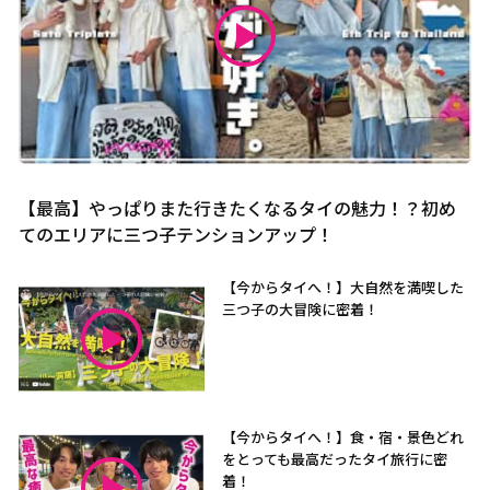
【最高】やっぱりまた行きたくなるタイの魅力！？初め
てのエリアに三つ子テンションアップ！
【今からタイへ！】大自然を満喫した
三つ子の大冒険に密着！
【今からタイへ！】食・宿・景色どれ
をとっても最高だったタイ旅行に密
着！