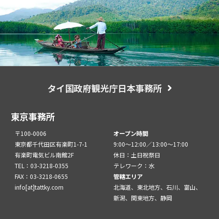
タイ国政府観光庁日本事務所
東京事務所
〒100-0006
オープン時間
東京都千代田区有楽町1-7-1
9:00～12:00／13:00～17:00
有楽町電気ビル南館2F
休日：土日祝祭日
TEL：03-3218-0355
テレワーク：水
FAX：03-3218-0655
管轄エリア
info[at]tattky.com
北海道、東北地方、石川、富山、
新潟、関東地方、静岡