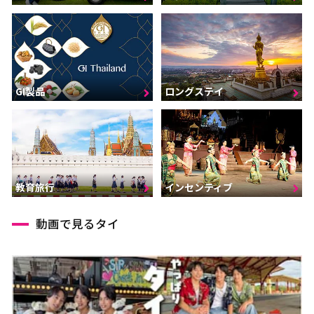
GI製品
ロングステイ
インセンティブ
教育旅行
動画で見るタイ