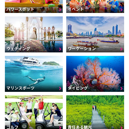
パワースポット
イベント
ウェディング
ワーケーション
マリンスポーツ
ダイビング
ゴルフ
責任ある観光