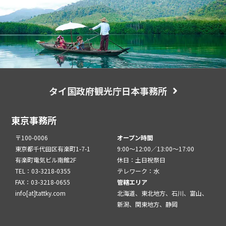
タイ国政府観光庁日本事務所
東京事務所
〒100-0006
オープン時間
東京都千代田区有楽町1-7-1
9:00～12:00／13:00～17:00
有楽町電気ビル南館2F
休日：土日祝祭日
TEL：03-3218-0355
テレワーク：水
FAX：03-3218-0655
管轄エリア
info[at]tattky.com
北海道、東北地方、石川、富山、
新潟、関東地方、静岡