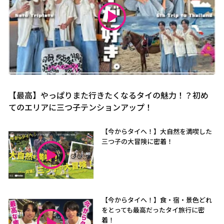
【最高】やっぱりまた行きたくなるタイの魅力！？初め
てのエリアに三つ子テンションアップ！
【今からタイへ！】大自然を満喫した
三つ子の大冒険に密着！
【今からタイへ！】食・宿・景色どれ
をとっても最高だったタイ旅行に密
着！