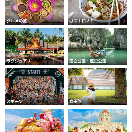
グルメの旅
ガストロノミー
ラグジュアリー
国立公園・歴史公園
スポーツ
女子旅