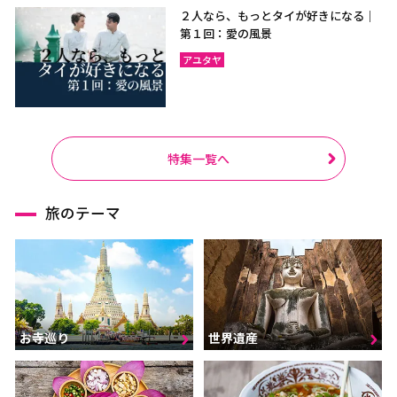
２人なら、もっとタイが好きになる｜
第１回：愛の風景
アユタヤ
特集一覧へ
旅のテーマ
お寺巡り
世界遺産