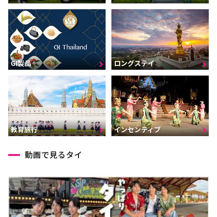
GI製品
ロングステイ
インセンティブ
教育旅行
動画で見るタイ