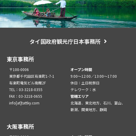
タイ国政府観光庁日本事務所
東京事務所
〒100-0006
オープン時間
東京都千代田区有楽町1-7-1
9:00～12:00／13:00～17:00
有楽町電気ビル南館2F
休日：土日祝祭日
TEL：03-3218-0355
テレワーク：水
FAX：03-3218-0655
管轄エリア
info[at]tattky.com
北海道、東北地方、石川、富山、
新潟、関東地方、静岡
大阪事務所