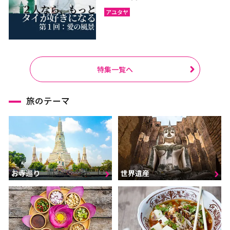
アユタヤ
特集一覧へ
旅のテーマ
お寺巡り
世界遺産