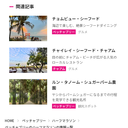
関連記事
チョムビュー・シーフード
海辺で楽しむ、絶景シーフードダイニング
ペッチャブリー
グルメ
チャイレイ・シーフード・チャアム
目の前にチャアム・ビーチが広がる人気の
ローカルレストラン
チャアム
グルメ
ルン・タノーム・シュガーパーム農
園
ヤシからパームシュガーになるまでの行程
を見学できる観光名所
ペッチャブリー
観光スポット
HOME
ペッチャブリー
ハーフマラソン
ペッチャブリーのハーフマラソンの情報一覧