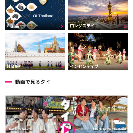
GI製品
ロングステイ
インセンティブ
教育旅行
動画で見るタイ