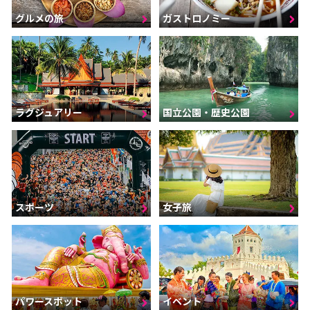
グルメの旅
ガストロノミー
ラグジュアリー
国立公園・歴史公園
スポーツ
女子旅
パワースポット
イベント