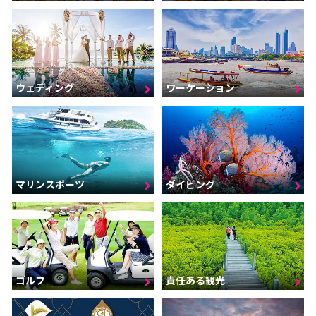
ウェディング
ワーケーション
マリンスポーツ
ダイビング
ゴルフ
責任ある観光